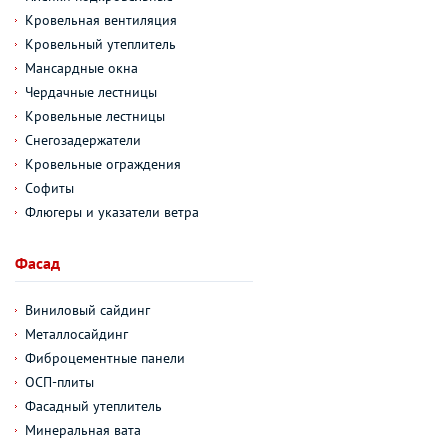
Кровельная вентиляция
Кровельный утеплитель
Мансардные окна
Чердачные лестницы
Кровельные лестницы
Снегозадержатели
Кровельные ограждения
Софиты
Флюгеры и указатели ветра
Фасад
Виниловый сайдинг
Металлосайдинг
Фиброцементные панели
ОСП-плиты
Фасадный утеплитель
Минеральная вата