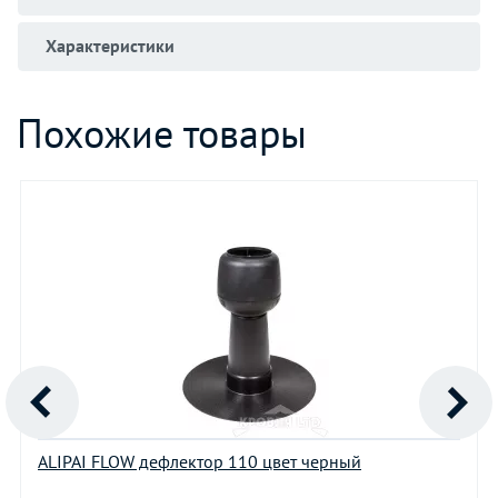
Характеристики
Похожие товары
ALIPAI FLOW дефлектор 110 цвет черный