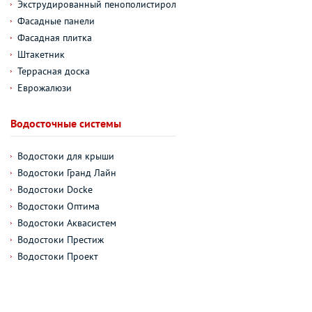
Экструдированный пенополистирол
Фасадные панели
Фасадная плитка
Штакетник
Террасная доска
Еврожалюзи
Водосточные системы
Водостоки для крыши
Водостоки Гранд Лайн
Водостоки Docke
Водостоки Оптима
Водостоки Аквасистем
Водостоки Престиж
Водостоки Проект