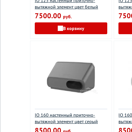
IO 125 настенный приточно-
IO 12
вытяжной элемент цвет белый
вытяж
7500.00
750
руб.
В корзину
IO 160 настенный приточно-
IO 16
вытяжной элемент цвет серый
вытяж
8500.00
850
руб.