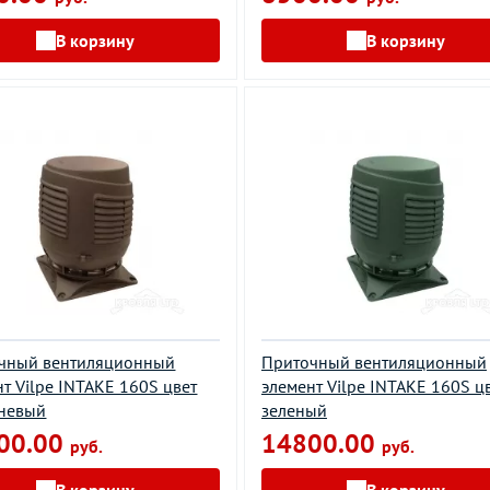
В корзину
В корзину
чный вентиляционный
Приточный вентиляционный
т Vilpe INTAKE 160S цвет
элемент Vilpe INTAKE 160S ц
невый
зеленый
00.00
14800.00
руб.
руб.