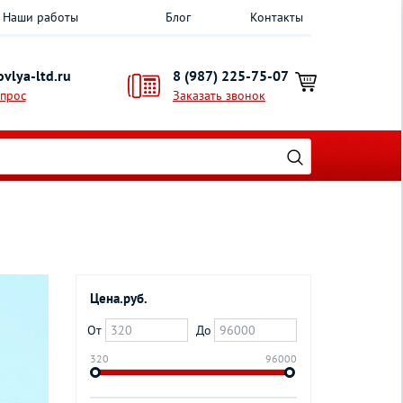
Наши работы
Блог
Контакты
vlya-ltd.ru
8 (987) 225-75-07
опрос
Заказать звонок
Цена.руб.
От
До
320
96000