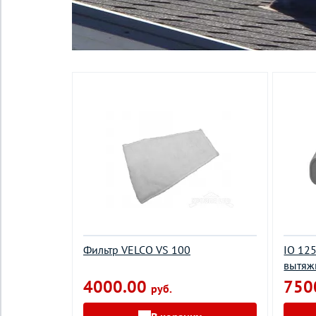
Фильтр VELCO VS 100
IO 12
вытяж
4000.00
750
руб.