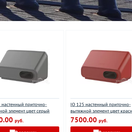
5 настенный приточно-
IO 125 настенный приточно-
ной элемент цвет серый
вытяжной элемент цвет крас
0.00
7500.00
руб.
руб.