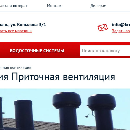
авка и возврат
Монтаж
Дилерам
азань, ул. Копылова 3/1
info@kro
зать все магазины
Задать в
ВОДОСТОЧНЫЕ СИСТЕМЫ
чная вентиляция
ия Приточная вентиляция