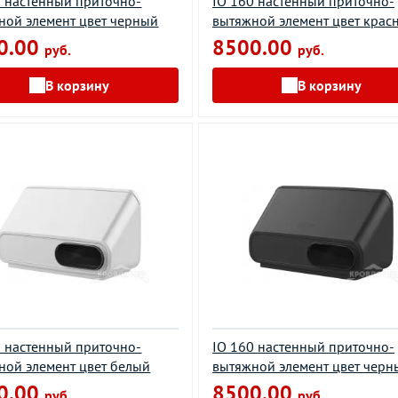
5 настенный приточно-
IO 160 настенный приточно-
ной элемент цвет черный
вытяжной элемент цвет крас
0.00
8500.00
руб.
руб.
В корзину
В корзину
0 настенный приточно-
IO 160 настенный приточно-
ной элемент цвет белый
вытяжной элемент цвет черн
0.00
8500.00
руб.
руб.