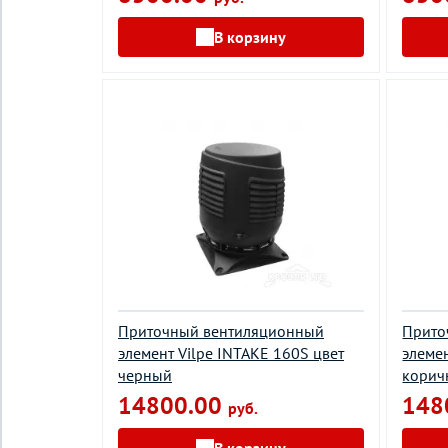
В корзину
Приточный вентиляционный
Прито
элемент Vilpe INTAKE 160S цвет
элемен
черный
корич
14800.00
148
руб.