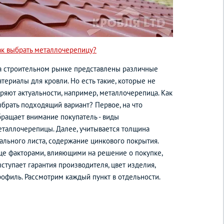
ак выбрать металлочерепицу?
а строительном рынке представлены различные
териалы для кровли. Но есть такие, которые не
еряют актуальности, например, металлочерепица. Как
ыбрать подходящий вариант? Первое, на что
бращает внимание покупатель - виды
еталлочерепицы. Далее, учитывается толщина
тального листа, содержание цинкового покрытия.
ще факторами, влияющими на решение о покупке,
ступает гарантия производителя, цвет изделия,
рофиль. Рассмотрим каждый пункт в отдельности.