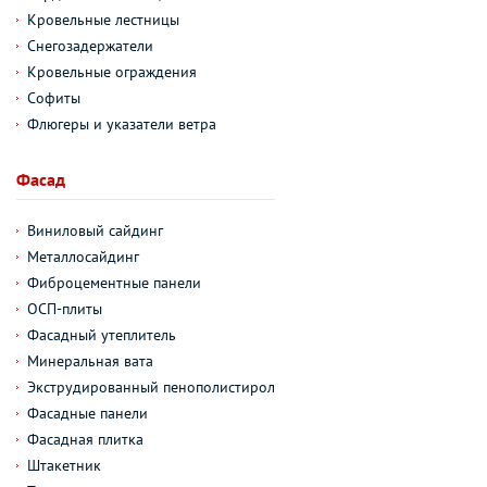
Кровельные лестницы
Снегозадержатели
Кровельные ограждения
Софиты
Флюгеры и указатели ветра
Фасад
Виниловый сайдинг
Металлосайдинг
Фиброцементные панели
ОСП-плиты
Фасадный утеплитель
Минеральная вата
Экструдированный пенополистирол
Фасадные панели
Фасадная плитка
Штакетник