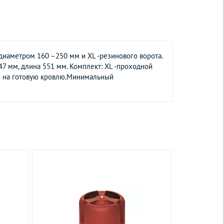
диаметром 160 –250 мм и XL -резинового ворота.
7 мм, длина 551 мм. Комплект: XL -проходной
ся на готовую кровлю.Минимальный