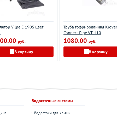
лятор Vilpe E 190S цвет
Труба гофрированная Krove
й
Connect-Pipe VT-110
00.00
1080.00
руб.
руб.
В корзину
В корзину
Водосточные системы
динг
Водостоки для крыши