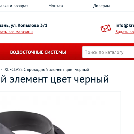
авка и возврат
Монтаж
Дилерам
азань, ул. Копылова 3/1
info@kro
зать все магазины
Задать в
ВОДОСТОЧНЫЕ СИСТЕМЫ
XL -CLASSIC проходной элемент цвет черный
ой элемент цвет черный