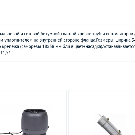
альцевой и готовой битумной скатной кровле труб и вентиляторов 
м уплотнителем на внутренней стороне фланца.Размеры: ширина 34
ор крепежа (саморезы 18х38 мм б/ш в цвет+насадка).Устанавливает
11,5°.