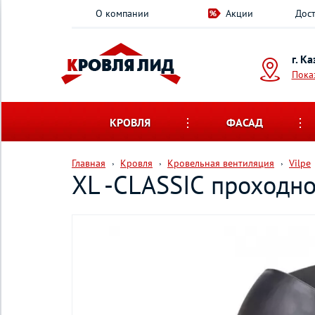
О компании
Акции
Дост
г. К
Пока
КРОВЛЯ
ФАСАД
Главная
Кровля
Кровельная вентиляция
Vilpe
XL -CLASSIC проходн