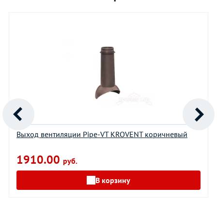
Выход вентиляции Pipe-VT KROVENT коричневый
1910.00
руб.
В корзину