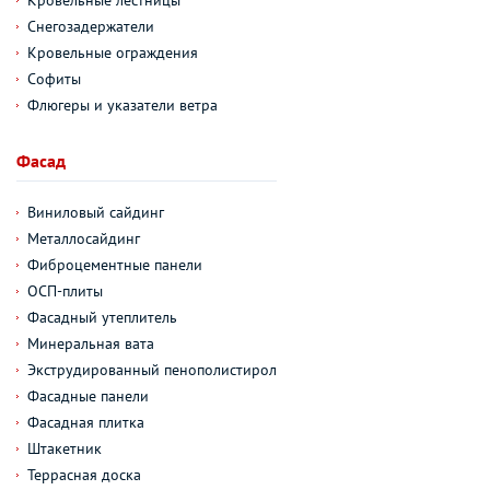
Кровельные лестницы
Снегозадержатели
Кровельные ограждения
Софиты
Флюгеры и указатели ветра
Фасад
Виниловый сайдинг
Металлосайдинг
Фиброцементные панели
ОСП-плиты
Фасадный утеплитель
Минеральная вата
Экструдированный пенополистирол
Фасадные панели
Фасадная плитка
Штакетник
Террасная доска