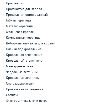
Профнастил
Профнастил для забора
Профнастил оцинкованный
Гибкая черепица
Металлочерепица
Фальцевая кровля
Композитная черепица
Доборные элементы для кровли
Пленки подкровельные
Кровельная вентиляция
Кровельный утеплитель
Мансардные окна
Чердачные лестницы
Кровельные лестницы
Снегозадержатели
Кровельные ограждения
Софиты
Флюгеры и указатели ветра