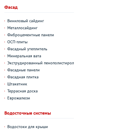
Фасад
Виниловый сайдинг
Металлосайдинг
Фиброцементные панели
ОСП-плиты
Фасадный утеплитель
Минеральная вата
Экструдированный пенополистирол
Фасадные панели
Фасадная плитка
Штакетник
Террасная доска
Еврожалюзи
Водосточные системы
Водостоки для крыши