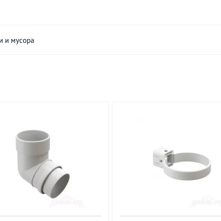
и и мусора