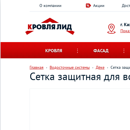
О компании
Акции
Дост
г. К
Пока
КРОВЛЯ
ФАСАД
Главная
Водосточные системы
Дёке
Сетка защ
Сетка защитная для 