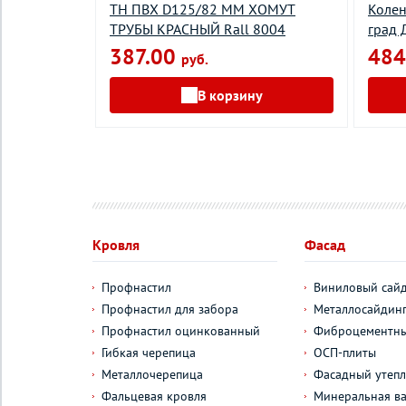
а Грендлайн
ТН ПВХ D125/82 ММ ХОМУТ
Колен
еленый мох
ТРУБЫ КРАСНЫЙ Rall 8004
град 
387.00
484
руб.
у
В корзину
Кровля
Фасад
Профнастил
Виниловый сай
Профнастил для забора
Металлосайдин
Профнастил оцинкованный
Фиброцементны
Гибкая черепица
ОСП-плиты
Металлочерепица
Фасадный утепл
Фальцевая кровля
Минеральная ва