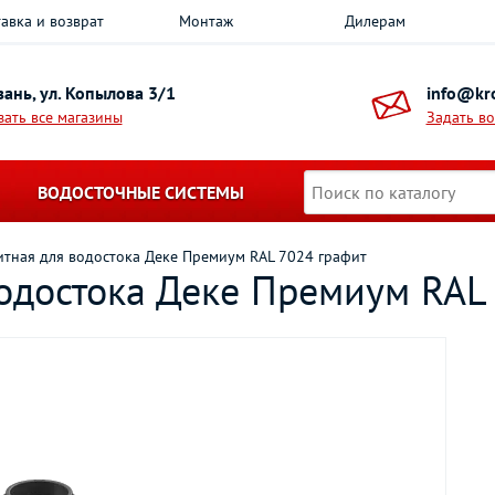
авка и возврат
Монтаж
Дилерам
азань, ул. Копылова 3/1
info@kro
зать все магазины
Задать в
ВОДОСТОЧНЫЕ СИСТЕМЫ
итная для водостока Деке Премиум RAL 7024 графит
водостока Деке Премиум RAL