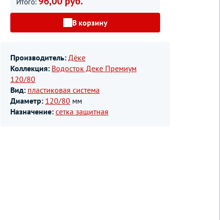
96,00 руб.
Итого:
В корзину
Производитель:
Дёке
Коллекция:
Водосток Деке Премиум
120/80
Вид:
пластиковая система
Диаметр:
120/80
мм
Назначение:
сетка защитная