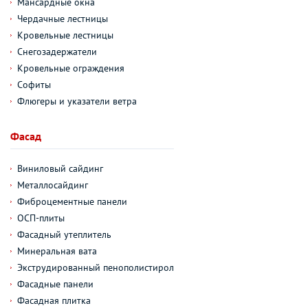
Мансардные окна
Чердачные лестницы
Кровельные лестницы
Снегозадержатели
Кровельные ограждения
Софиты
Флюгеры и указатели ветра
Фасад
Виниловый сайдинг
Металлосайдинг
Фиброцементные панели
ОСП-плиты
Фасадный утеплитель
Минеральная вата
Экструдированный пенополистирол
Фасадные панели
Фасадная плитка