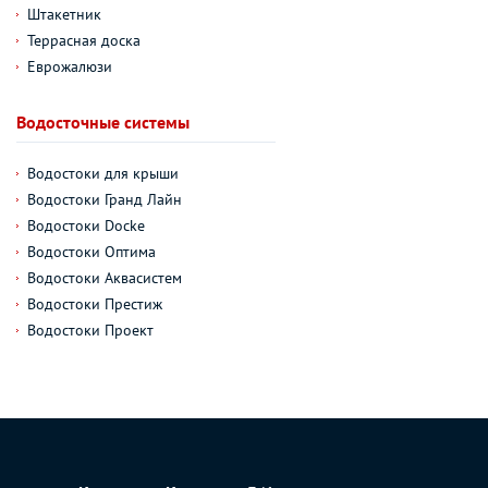
Штакетник
Террасная доска
Еврожалюзи
Водосточные системы
Водостоки для крыши
Водостоки Гранд Лайн
Водостоки Docke
Водостоки Оптима
Водостоки Аквасистем
Водостоки Престиж
Водостоки Проект