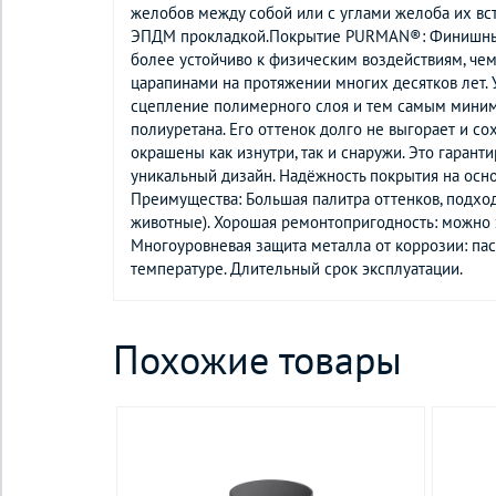
желобов между собой или с углами желоба их вст
ЭПДМ прокладкой.Покрытие PURMAN®: Финишный с
более устойчиво к физическим воздействиям, чем
царапинами на протяжении многих десятков лет.
сцепление полимерного слоя и тем самым миними
полиуретана. Его оттенок долго не выгорает и 
окрашены как изнутри, так и снаружи. Это гаран
уникальный дизайн. Надёжность покрытия на осно
Преимущества: Большая палитра оттенков, подхо
животные). Хорошая ремонтопригодность: можно з
Многоуровневая защита металла от коррозии: пас
температуре. Длительный срок эксплуатации.
Похожие товары