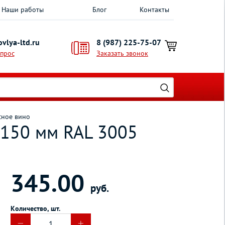
Наши работы
Блог
Контакты
vlya-ltd.ru
8 (987) 225-75-07
опрос
Заказать звонок
сное вино
 150 мм RAL 3005
345.00
руб.
Количество, шт.