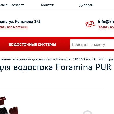
авка и возврат
Монтаж
Дилерам
азань, ул. Копылова 3/1
info@kro
зать все магазины
Задать в
ВОДОСТОЧНЫЕ СИСТЕМЫ
оединитель желоба для водостока Foramina PUR 150 мм RAL 3005 кра
для водостока Foramina PUR