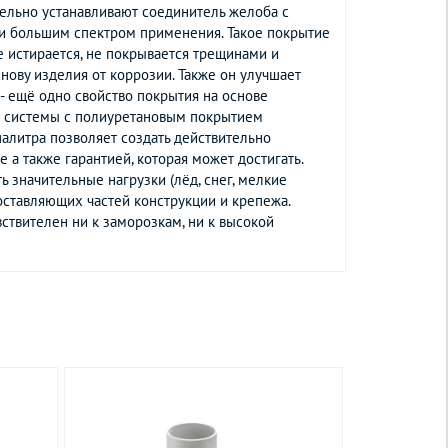
тельно устанавливают соединитель желоба с
и большим спектром применения. Такое покрытие
е истирается, не покрывается трещинами и
ову изделия от коррозии. Также он улучшает
- ещё одно свойство покрытия на основе
ой системы с полиуретановым покрытием
палитра позволяет создать действительно
а также гарантией, которая может достигать.
значительные нагрузки (лёд, снег, мелкие
оставляющих частей конструкции и крепежа.
ствителен ни к заморозкам, ни к высокой