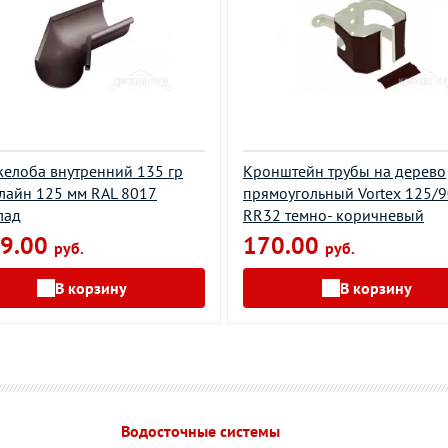
желоба внутренний 135 гр
Кронштейн трубы на дерево
лайн 125 мм RAL 8017
прямоугольный Vortex 125/
лад
RR32 темно- коричневый
9.00
170.00
руб.
руб.
В корзину
В корзину
Водосточные системы