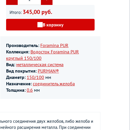
345,00 руб.
Итого:
В корзину
Производитель:
Foramina PUR
Коллекция:
Водосток Foramina PUR
круглый 150/100
Вид:
металлическая система
Вид покрытия:
PURMAN®
Диаметр:
150/100
мм
Назначение:
соединитель желоба
Толщина:
0.6
мм
льного соединения двух желобов, либо желоба и
линейного расширения металла. При соединении