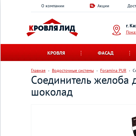
О компании
Акции
Дост
г. К
Пока
КРОВЛЯ
ФАСАД
Главная
Водосточные системы
Foramina PUR
С
Соединитель желоба 
шоколад