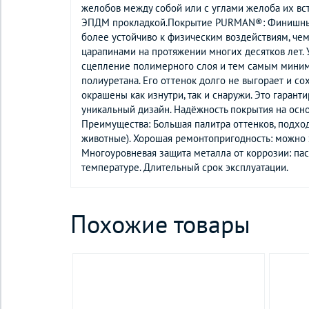
желобов между собой или с углами желоба их вст
ЭПДМ прокладкой.Покрытие PURMAN®: Финишный с
более устойчиво к физическим воздействиям, чем
царапинами на протяжении многих десятков лет.
сцепление полимерного слоя и тем самым миними
полиуретана. Его оттенок долго не выгорает и 
окрашены как изнутри, так и снаружи. Это гаран
уникальный дизайн. Надёжность покрытия на осно
Преимущества: Большая палитра оттенков, подхо
животные). Хорошая ремонтопригодность: можно з
Многоуровневая защита металла от коррозии: пас
температуре. Длительный срок эксплуатации.
Похожие товары