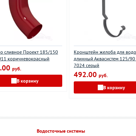
о сливное Проект 185/150
Кронштейн желоба для водо
011 коричневокрасный
длинный Аквасистем 125/90
7024 серый
.00
руб.
492.00
руб.
В корзину
В корзину
Водосточные системы