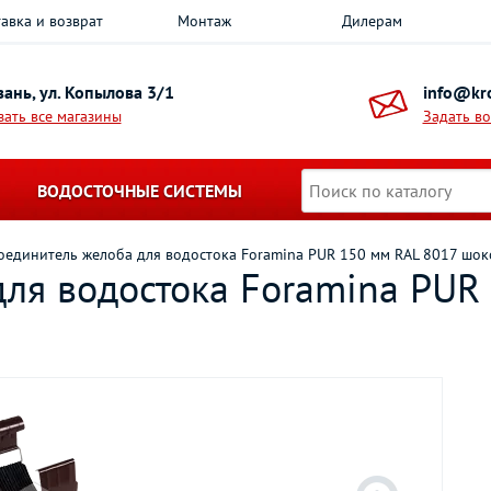
авка и возврат
Монтаж
Дилерам
азань, ул. Копылова 3/1
info@kro
зать все магазины
Задать в
ВОДОСТОЧНЫЕ СИСТЕМЫ
оединитель желоба для водостока Foramina PUR 150 мм RAL 8017 шок
для водостока Foramina PUR