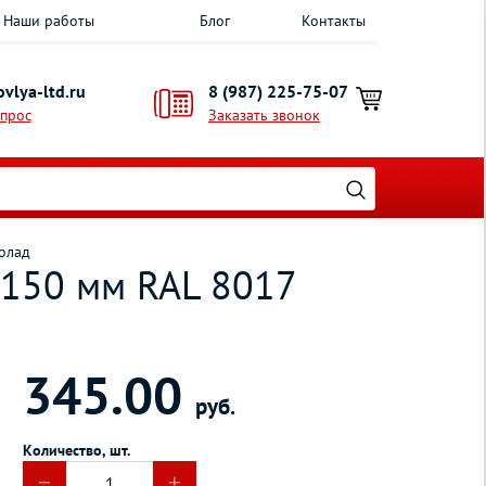
Наши работы
Блог
Контакты
vlya-ltd.ru
8 (987) 225-75-07
опрос
Заказать звонок
олад
 150 мм RAL 8017
345.00
руб.
Количество, шт.