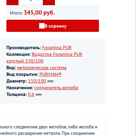
345,00 руб.
Итого:
В корзину
Производитель:
Foramina PUR
Коллекция:
Водосток Foramina PUR
круглый 150/100
Вид:
металлическая система
Вид покрытия:
PURMAN®
Диаметр:
150/100
мм
Назначение:
соединитель желоба
Толщина:
0.6
мм
льного соединения двух желобов, либо желоба и
линейного расширения металла. При соединении