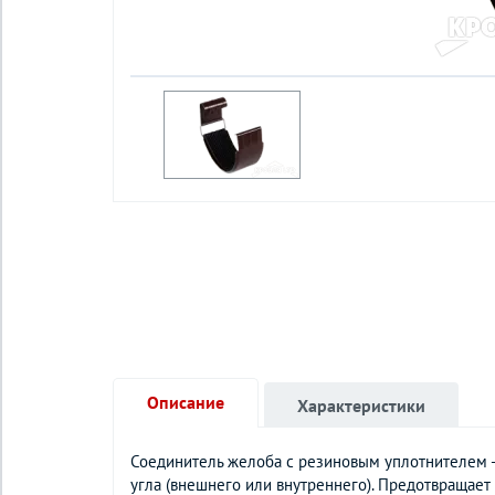
Описание
Характеристики
Соединитель желоба с резиновым уплотнителем -
угла (внешнего или внутреннего). Предотвращае