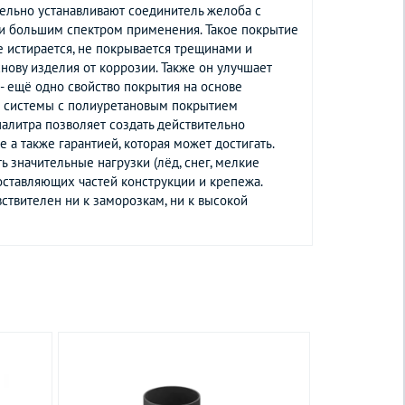
тельно устанавливают соединитель желоба с
и большим спектром применения. Такое покрытие
е истирается, не покрывается трещинами и
ову изделия от коррозии. Также он улучшает
- ещё одно свойство покрытия на основе
ой системы с полиуретановым покрытием
палитра позволяет создать действительно
а также гарантией, которая может достигать.
значительные нагрузки (лёд, снег, мелкие
оставляющих частей конструкции и крепежа.
ствителен ни к заморозкам, ни к высокой