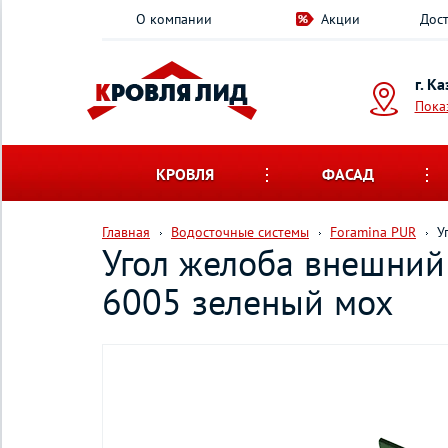
О компании
Акции
Дост
г. К
Пока
КРОВЛЯ
ФАСАД
Главная
Водосточные системы
Foramina PUR
У
Угол желоба внешний
6005 зеленый мох