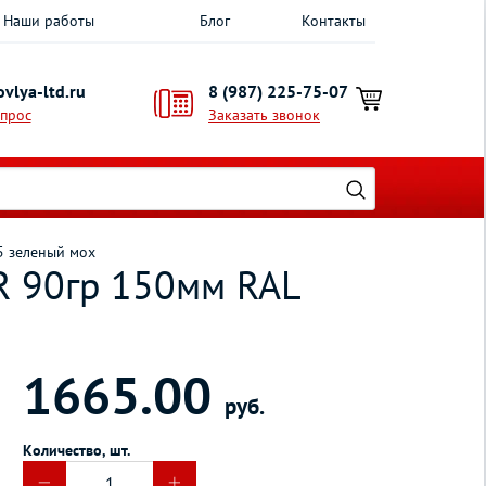
Наши работы
Блог
Контакты
vlya-ltd.ru
8 (987) 225-75-07
опрос
Заказать звонок
5 зеленый мох
R 90гр 150мм RAL
1665.00
руб.
Количество, шт.