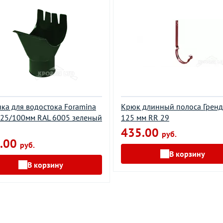
ка для водостока Foramina
Крюк длинный полоса Грен
25/100мм RAL 6005 зеленый
125 мм RR 29
435.00
руб.
.00
руб.
В корзину
В корзину