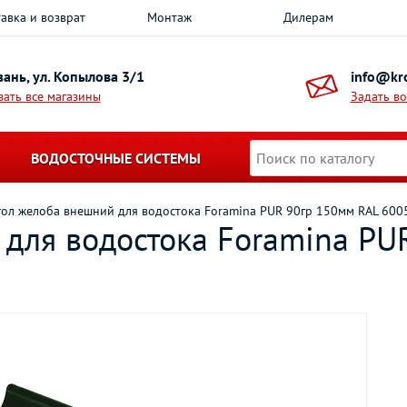
авка и возврат
Монтаж
Дилерам
азань, ул. Копылова 3/1
info@kro
зать все магазины
Задать в
ВОДОСТОЧНЫЕ СИСТЕМЫ
гол желоба внешний для водостока Foramina PUR 90гр 150мм RAL 600
 для водостока Foramina PU