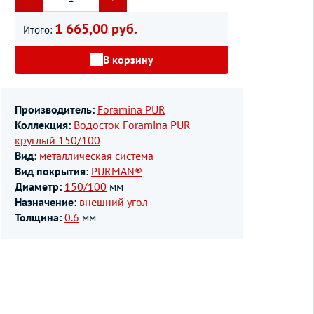
1 665,00 руб.
Итого:
В корзину
Производитель:
Foramina PUR
Коллекция:
Водосток Foramina PUR
круглый 150/100
Вид:
металлическая система
Вид покрытия:
PURMAN®
Диаметр:
150/100
мм
Назначение:
внешний угол
Толщина:
0.6
мм