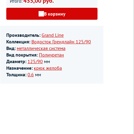
435,00 руб.
Итого:
В корзину
Производитель:
Grand Line
Коллекция:
Водосток Грендлайн 125/90
Вид:
металлическая система
Вид покрытия:
Полиуретан
Диаметр:
125/90
мм
Назначение:
крюк желоба
Толщина:
0.6
мм