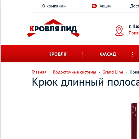
О компании
Акции
Дост
г. К
Пока
КРОВЛЯ
ФАСАД
Главная
Водосточные системы
Grand Line
Крюк
Крюк длинный полоса