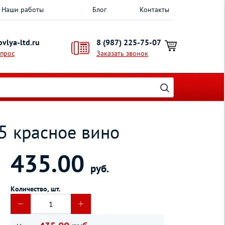
Наши работы
Блог
Контакты
vlya-ltd.ru
8 (987) 225-75-07
опрос
Заказать звонок
5 красное вино
435.00
руб.
Количество, шт.