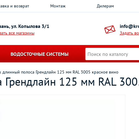
авка и возврат
Монтаж
Дилерам
азань, ул. Копылова 3/1
info@kro
зать все магазины
Задать в
ВОДОСТОЧНЫЕ СИСТЕМЫ
 длинный полоса Грендлайн 125 мм RAL 3005 красное вино
 Грендлайн 125 мм RAL 300