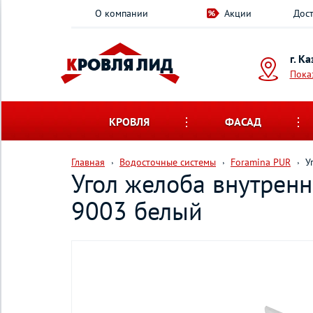
О компании
Акции
Дост
г. К
Пока
КРОВЛЯ
ФАСАД
Главная
Водосточные системы
Foramina PUR
У
Угол желоба внутренн
9003 белый