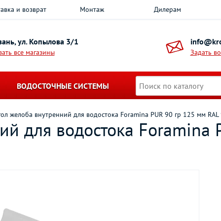
авка и возврат
Монтаж
Дилерам
азань, ул. Копылова 3/1
info@kro
зать все магазины
Задать в
ВОДОСТОЧНЫЕ СИСТЕМЫ
гол желоба внутренний для водостока Foramina PUR 90 гр 125 мм RAL
ий для водостока Foramina 