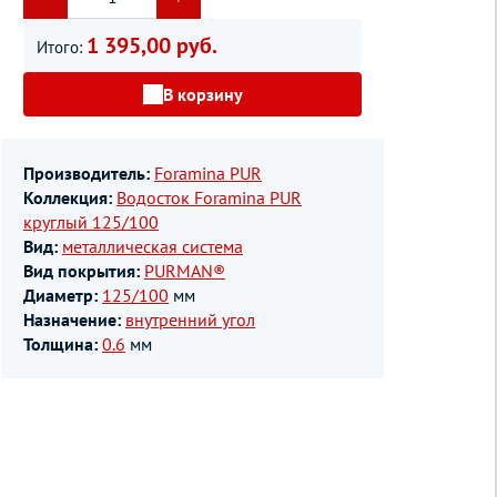
1 395,00 руб.
Итого:
В корзину
Производитель:
Foramina PUR
Коллекция:
Водосток Foramina PUR
круглый 125/100
Вид:
металлическая система
Вид покрытия:
PURMAN®
Диаметр:
125/100
мм
Назначение:
внутренний угол
Толщина:
0.6
мм