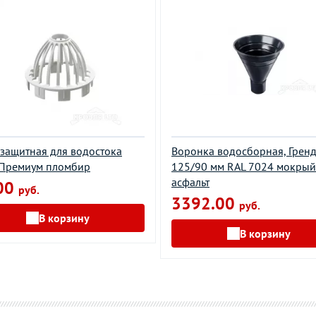
 защитная для водостока
Воронка водосборная, Грен
 Премиум пломбир
125/90 мм RAL 7024 мокрый
асфальт
00
руб.
3392.00
руб.
В корзину
В корзину