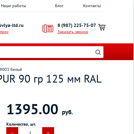
Наши работы
Блог
Контакты
vlya-ltd.ru
8 (987) 225-75-07
опрос
Заказать звонок
 9003 белый
PUR 90 гр 125 мм RAL
1395.00
руб.
Количество, шт.