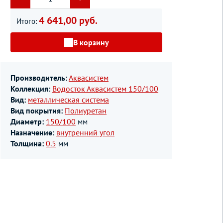
4 641,00 руб.
Итого:
В корзину
Производитель:
Аквасистем
Коллекция:
Водосток Аквасистем 150/100
Вид:
металлическая система
Вид покрытия:
Полиуретан
Диаметр:
150/100
мм
Назначение:
внутренний угол
Толщина:
0.5
мм