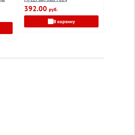
вино
392.00
руб.
790.00
В корзину