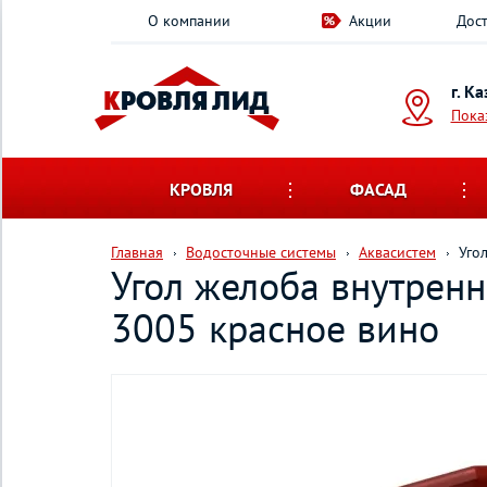
О компании
Акции
Дост
г. К
Пока
КРОВЛЯ
ФАСАД
Главная
Водосточные системы
Аквасистем
Уго
Угол желоба внутренн
3005 красное вино