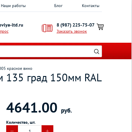
Наши работы
Блог
Контакты
vlya-ltd.ru
8 (987) 225-75-07
опрос
Заказать звонок
005 красное вино
м 135 град 150мм RAL
4641.00
руб.
Количество, шт.