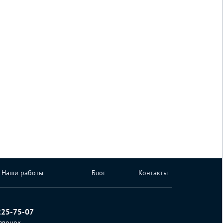
Наши работы
Блог
Контакты
225-75-07
 звонок