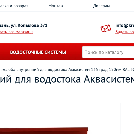
авка и возврат
Монтаж
Дилерам
азань, ул. Копылова 3/1
info@kro
зать все магазины
Задать в
ВОДОСТОЧНЫЕ СИСТЕМЫ
л желоба внутренний для водостока Аквасистем 135 град 150мм RAL 3
ий для водостока Аквасисте