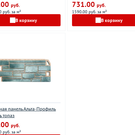
.00
731.00
руб.
руб.
 руб. за м²
1590.00 руб. за м²
В корзину
В корзину
ная панель Альта-Профиль
ь топаз
.00
руб.
 руб. за м²