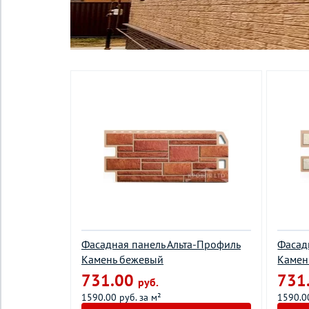
Фасадная панель Альта-Профиль
Фасад
Камень бежевый
Камен
731.00
731
руб.
1590.00 руб. за м²
1590.00