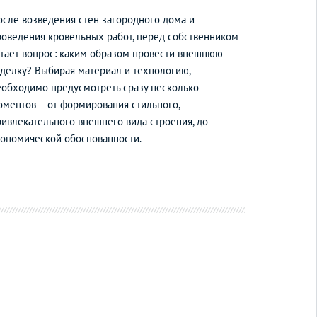
осле возведения стен загородного дома и
роведения кровельных работ, перед собственником
стает вопрос: каким образом провести внешнюю
тделку? Выбирая материал и технологию,
еобходимо предусмотреть сразу несколько
оментов – от формирования стильного,
ривлекательного внешнего вида строения, до
кономической обоснованности.