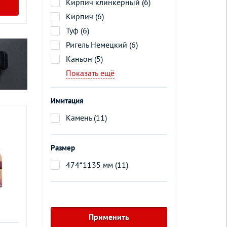
Кирпич клинкерный (6)
Кирпич (6)
Туф (6)
Ригель Немецкий (6)
Каньон (5)
Показать ещё
Имитация
Камень (11)
Размер
474*1135 мм (11)