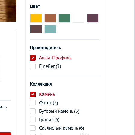
Цвет
Производитель
Альта-Профиль
FineBer (3)
Коллекция
Камень
Фагот (7)
иль
Бутовый камень (6)
Гранит (6)
Скалистый камень (6)