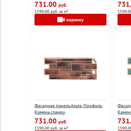
731.00
731
руб.
1590.00 руб. за м²
1590.00
В корзину
Фасадная панель Альта-Профиль
Фасад
Камень сланец
Камен
731.00
731
руб.
1590.00 руб. за м²
1590.00