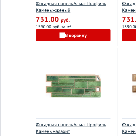
Фасадная панель Альта-Профиль
Фасад
Камень жжёный
Камен
731.00
731
руб.
1590.00 руб. за м²
1590.00
В корзину
Фасадная панель Альта-Профиль
Фасад
Камень малахит
Камен