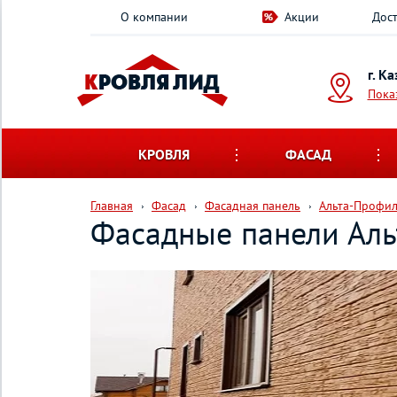
О компании
Акции
Дост
г. К
Пока
КРОВЛЯ
ФАСАД
Главная
Фасад
Фасадная панель
Альта-Профи
Фасадные панели Ал