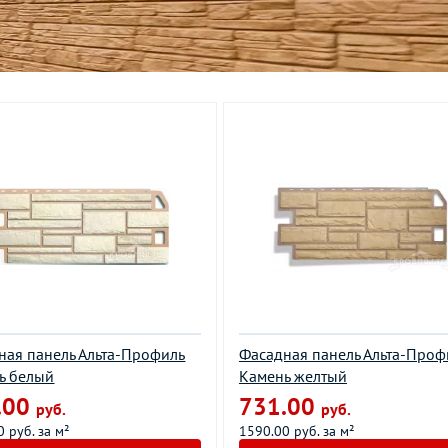
ная панель Альта-Профиль
Фасадная панель Альта-Проф
ь белый
Камень желтый
.00
731.00
руб.
руб.
 руб. за м²
1590.00 руб. за м²