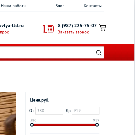
Наши работы
Блог
Контакты
vlya-ltd.ru
8 (987) 225-75-07
опрос
Заказать звонок
Цена.руб.
От
До
380
919