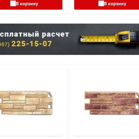
В корзину
В корзину