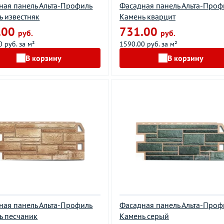
ная панель Альта-Профиль
Фасадная панель Альта-Проф
ь известняк
Камень кварцит
.00
731.00
руб.
руб.
 руб. за м²
1590.00 руб. за м²
В корзину
В корзину
ная панель Альта-Профиль
Фасадная панель Альта-Проф
ь песчаник
Камень серый