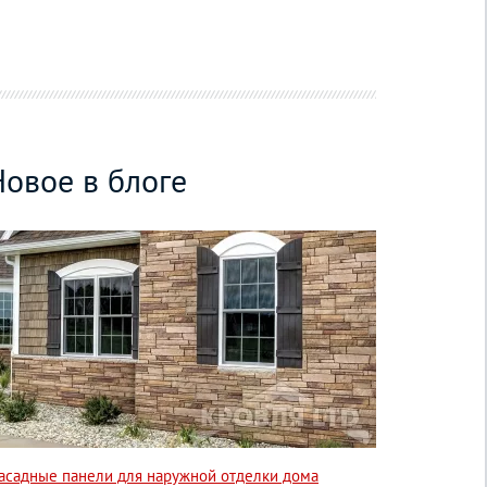
Новое в блоге
асадные панели для наружной отделки дома