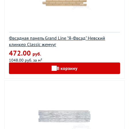
Фасадная панель Grand Line "Я-Фасад" Невский
клинкер Classic жемчуг
472.00
руб.
1048.00 руб. за м²
В корзину