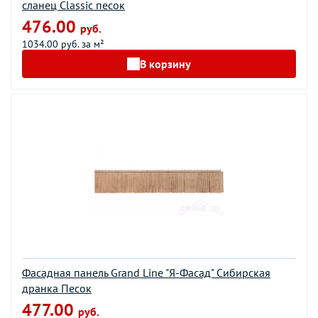
сланец Classic песок
476.00
руб.
1034.00 руб. за м²
В корзину
Фасадная панель Grand Line "Я-Фасад" Сибирская
дранка Песок
477.00
руб.