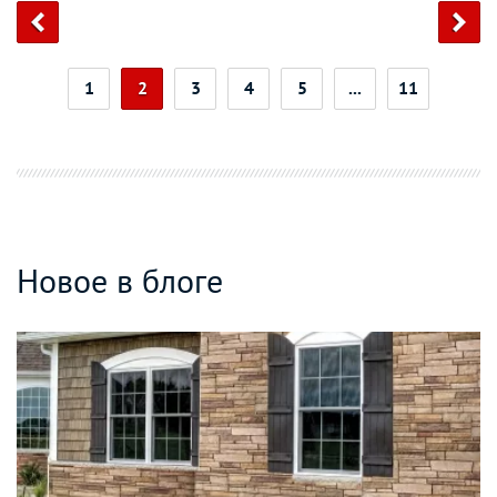
1
2
3
4
5
...
11
Новое в блоге