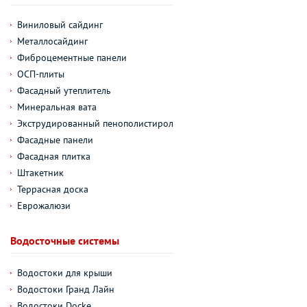
Виниловый сайдинг
Металлосайдинг
Фиброцементные панели
ОСП-плиты
Фасадный утеплитель
Минеральная вата
Экструдированный пенополистирол
Фасадные панели
Фасадная плитка
Штакетник
Террасная доска
Еврожалюзи
Водосточные системы
Водостоки для крыши
Водостоки Гранд Лайн
Водостоки Docke