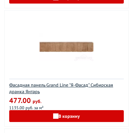
Фасадная панель Grand Line "Я-Фасад" Сибирская
дранка Янтарь
477.00
руб.
1135.00 руб. за м²
В корзину