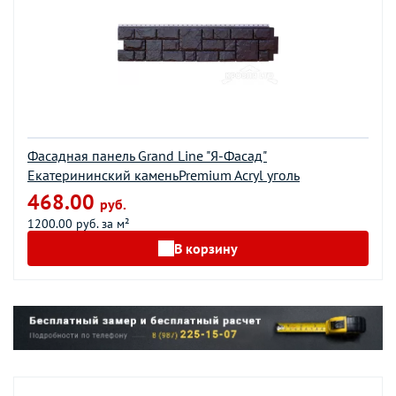
Фасадная панель Grand Line "Я-Фасад"
Екатерининский каменьPremium Acryl уголь
468.00
руб.
1200.00 руб. за м²
В корзину