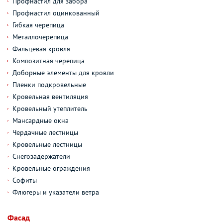
Профнастил для забора
Профнастил оцинкованный
Гибкая черепица
Металлочерепица
Фальцевая кровля
Композитная черепица
Доборные элементы для кровли
Пленки подкровельные
Кровельная вентиляция
Кровельный утеплитель
Мансардные окна
Чердачные лестницы
Кровельные лестницы
Снегозадержатели
Кровельные ограждения
Софиты
Флюгеры и указатели ветра
Фасад