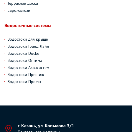
Террасная доска
Еврожалюзи
Водосточные системы
Водостоки для крыши
Водостоки Гранд Лайн
Водостоки Docke
Водостоки Оптима
Водостоки Аквасистем
Водостоки Престиж
Водостоки Проект
г. Казань, ул. Копылова 3/1
Показать все магазины