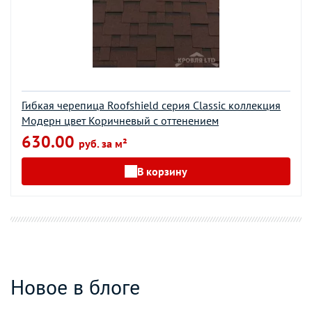
Гибкая черепица Roofshield серия Classic коллекция
Модерн цвет Коричневый с оттенением
630.00
руб. за м²
В корзину
Новое в блоге