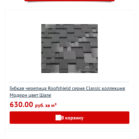
Гибкая черепица Roofshield серия Classic коллекция
Модерн цвет Шале
630.00
руб. за м²
В корзину