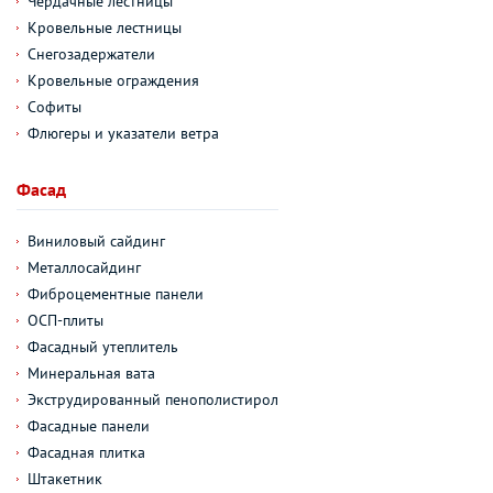
Чердачные лестницы
Кровельные лестницы
Снегозадержатели
Кровельные ограждения
Софиты
Флюгеры и указатели ветра
Фасад
Виниловый сайдинг
Металлосайдинг
Фиброцементные панели
ОСП-плиты
Фасадный утеплитель
Минеральная вата
Экструдированный пенополистирол
Фасадные панели
Фасадная плитка
Штакетник