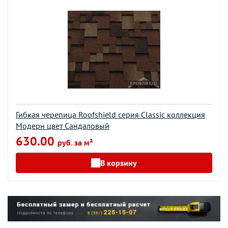
Гибкая черепица Roofshield серия Classic коллекция
Модерн цвет Сандаловый
630.00
руб. за м²
В корзину