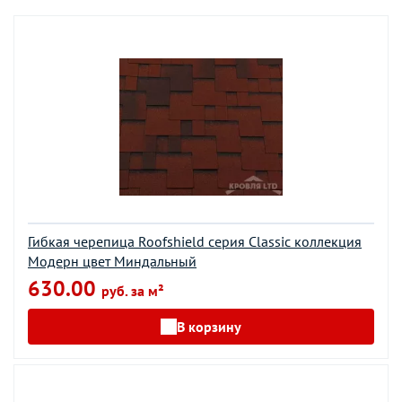
Гибкая черепица Roofshield серия Classic коллекция
Модерн цвет Миндальный
630.00
руб. за м²
В корзину