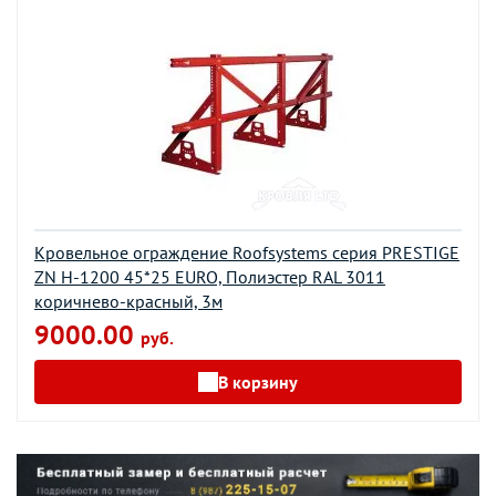
Кровельное ограждение Roofsystems серия PRESTIGE
ZN H-1200 45*25 EURO, Полиэстер RAL 3011
коричнево-красный, 3м
9000.00
руб.
В корзину