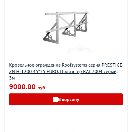
Кровельное ограждение Roofsystems серия PRESTIGE
ZN H-1200 45*25 EURO, Полиэстер RAL 7004 серый,
3м
9000.00
руб.
В корзину