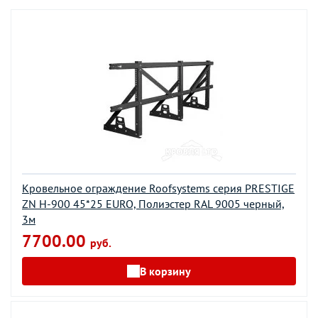
Кровельное ограждение Roofsystems серия PRESTIGE
ZN H-900 45*25 EURO, Полиэстер RAL 9005 черный,
3м
7700.00
руб.
В корзину