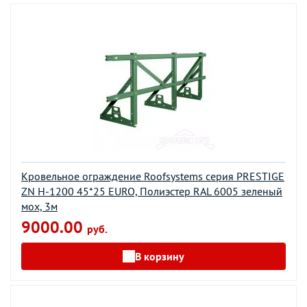
Кровельное ограждение Roofsystems серия PRESTIGE
ZN H-1200 45*25 EURO, Полиэстер RAL 6005 зеленый
мох, 3м
9000.00
руб.
В корзину