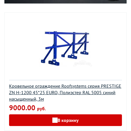
Кровельное ограждение Roofsystems серия PRESTIGE
ZN H-1200 45*25 EURO, Полиэстер RAL 5005 синий
насыщенный, 3м
9000.00
руб.
В корзину