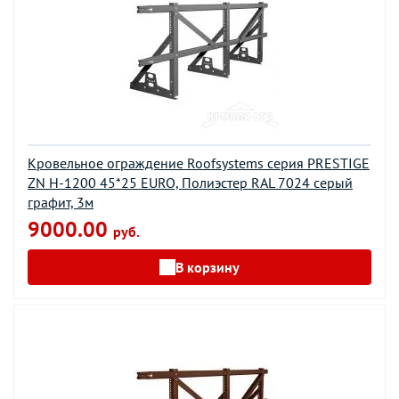
Кровельное ограждение Roofsystems серия PRESTIGE
ZN H-1200 45*25 EURO, Полиэстер RAL 7024 серый
графит, 3м
9000.00
руб.
В корзину