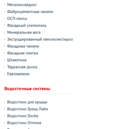
Металлосайдинг
Фиброцементные панели
ОСП-плиты
Фасадный утеплитель
Минеральная вата
Экструдированный пенополистирол
Фасадные панели
Фасадная плитка
Штакетник
Террасная доска
Еврожалюзи
Водосточные системы
Водостоки для крыши
Водостоки Гранд Лайн
Водостоки Docke
Водостоки Оптима