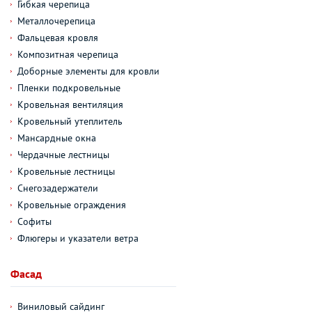
Гибкая черепица
Металлочерепица
Фальцевая кровля
Композитная черепица
Доборные элементы для кровли
Пленки подкровельные
Кровельная вентиляция
Кровельный утеплитель
Мансардные окна
Чердачные лестницы
Кровельные лестницы
Снегозадержатели
Кровельные ограждения
Софиты
Флюгеры и указатели ветра
Фасад
Виниловый сайдинг