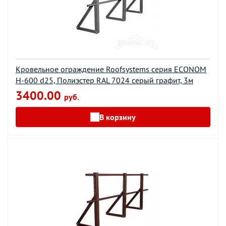
Кровельное ограждение Roofsystems серия ECONOM
H-600 d25, Полиэстер RAL 7024 серый графит, 3м
3400.00
руб.
В корзину