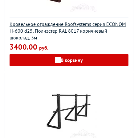
Кровельное ограждение Roofsystems серия ECONOM
H-600 d25, Полиэстер RAL 8017 коричневый
шоколад, 3м
3400.00
руб.
В корзину