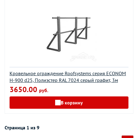
Кровельное ограждение Roofsystems серия ECONOM
H-900 d25, Полиэстер RAL 7024 серый графит, 3м
3650.00
руб.
В корзину
Страница 1 из 9