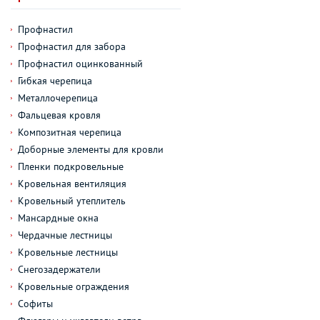
Профнастил
Профнастил для забора
Профнастил оцинкованный
Гибкая черепица
Металлочерепица
Фальцевая кровля
Композитная черепица
Доборные элементы для кровли
Пленки подкровельные
Кровельная вентиляция
Кровельный утеплитель
Мансардные окна
Чердачные лестницы
Кровельные лестницы
Снегозадержатели
Кровельные ограждения
Софиты