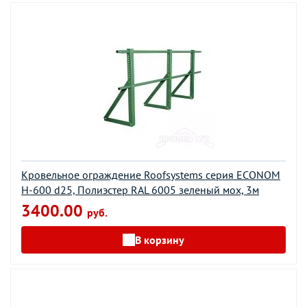
Кровельное ограждение Roofsystems серия ECONOM
H-600 d25, Полиэстер RAL 6005 зеленый мох, 3м
3400.00
руб.
В корзину