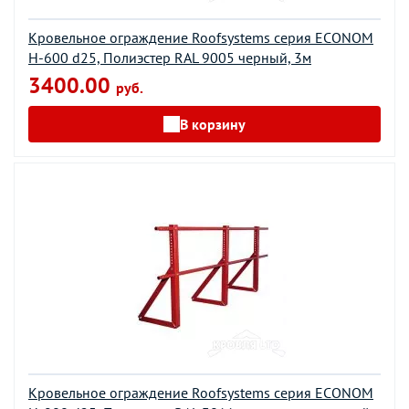
Кровельное ограждение Roofsystems серия ECONOM
H-600 d25, Полиэстер RAL 9005 черный, 3м
3400.00
руб.
В корзину
Кровельное ограждение Roofsystems серия ECONOM