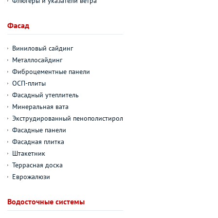
Флюгеры и указатели ветра
Фасад
Виниловый сайдинг
Металлосайдинг
Фиброцементные панели
ОСП-плиты
Фасадный утеплитель
Минеральная вата
Экструдированный пенополистирол
Фасадные панели
Фасадная плитка
Штакетник
Террасная доска
Еврожалюзи
Водосточные системы