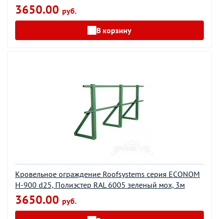
3650.00
руб.
В корзину
Кровельное ограждение Roofsystems серия ECONOM
H-900 d25, Полиэстер RAL 6005 зеленый мох, 3м
3650.00
руб.