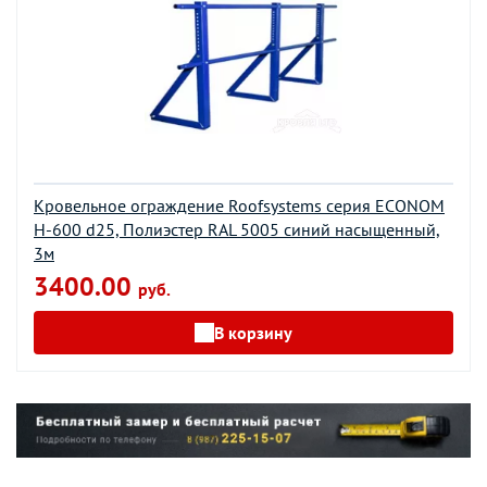
Кровельное ограждение Roofsystems серия ECONOM
H-600 d25, Полиэстер RAL 5005 синий насыщенный,
3м
3400.00
руб.
В корзину