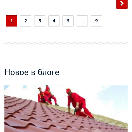
1
2
3
4
5
...
9
Новое в блоге