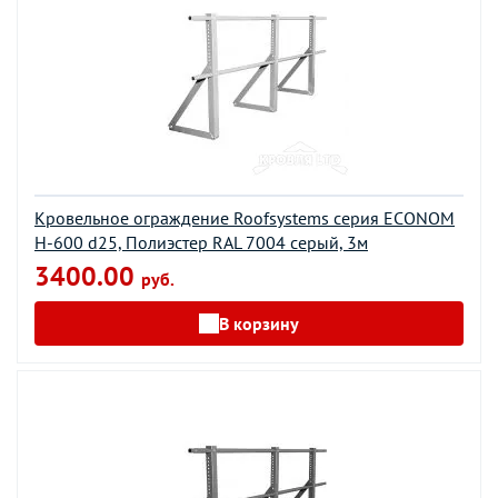
Кровельное ограждение Roofsystems серия ECONOM
H-600 d25, Полиэстер RAL 7004 серый, 3м
3400.00
руб.
В корзину