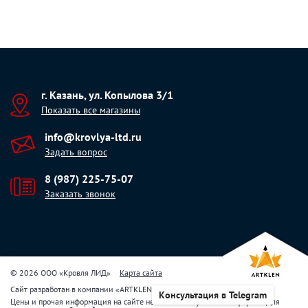
г. Казань, ул. Копылова 3/1
Показать все магазины
info@krovlya-ltd.ru
Задать вопрос
8 (987) 225-75-07
Заказать звонок
© 2026 ООО «Кровля ЛИД»
Карта сайта
Сайт разработан в компании
«
ARTKLEN
»
Консультация в Telegram
Цены и прочая информация на сайте не являются публичной офертой. Для