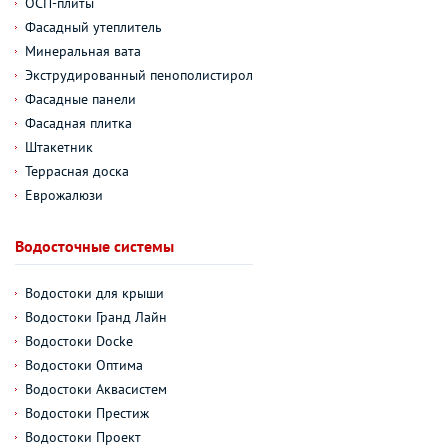
ОСП-плиты
Фасадный утеплитель
Минеральная вата
Экструдированный пенополистирол
Фасадные панели
Фасадная плитка
Штакетник
Террасная доска
Еврожалюзи
Водосточные системы
Водостоки для крыши
Водостоки Гранд Лайн
Водостоки Docke
Водостоки Оптима
Водостоки Аквасистем
Водостоки Престиж
Водостоки Проект