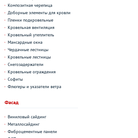
Композитная черепица
Доборные элементы для кровли
Пленки подкровельные
Кровельная вентиляция
Кровельный утеплитель
Мансардные окна
Чердачные лестницы
Кровельные лестницы
Снегозадержатели
Кровельные ограждения
Софиты
Флюгеры и указатели ветра
Фасад
Виниловый сайдинг
Металлосайдинг
Фиброцементные панели