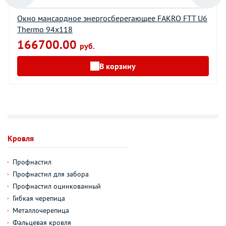
Окно мансардное энергосберегающее FAKRO FTT U6
Thermo 94х118
166700.00
руб.
В корзину
Кровля
Профнастил
Профнастил для забора
Профнастил оцинкованный
Гибкая черепица
Металлочерепица
Фальцевая кровля