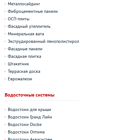
Металлосайдинг
Фиброцементные панели
ОСП-плиты
Фасадный утеплитель
Минеральная вата
Экструдированный пенополистирол
Фасадные панели
Фасадная плитка
Штакетник
Террасная доска
Еврожалюзи
Водосточные системы
Водостоки для крыши
Водостоки Гранд Лайн
Водостоки Docke
Водостоки Оптима
Водостоки Аквасистем