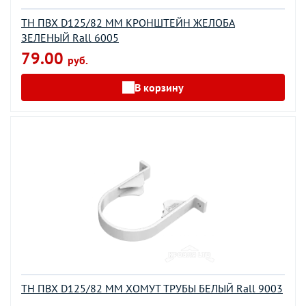
ТН ПВХ D125/82 ММ КРОНШТЕЙН ЖЕЛОБА
ЗЕЛЕНЫЙ Rall 6005
79.00
руб.
В корзину
ТН ПВХ D125/82 ММ ХОМУТ ТРУБЫ БЕЛЫЙ Rall 9003