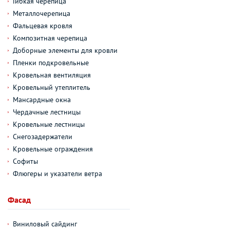
Гибкая черепица
Металлочерепица
Фальцевая кровля
Композитная черепица
Доборные элементы для кровли
Пленки подкровельные
Кровельная вентиляция
Кровельный утеплитель
Мансардные окна
Чердачные лестницы
Кровельные лестницы
Снегозадержатели
Кровельные ограждения
Софиты
Флюгеры и указатели ветра
Фасад
Виниловый сайдинг