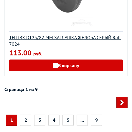
ТН ПВХ D125/82 ММ ЗАГЛУШКА ЖЕЛОБА СЕРЫЙ Rall
7024
113.00
руб.
В корзину
Страница 1 из 9
1
2
3
4
5
...
9