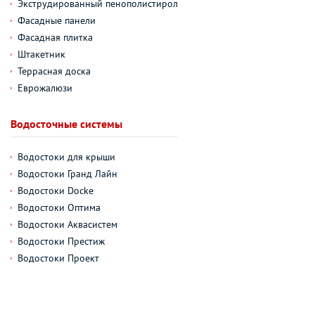
Экструдированный пенополистирол
Фасадные панели
Фасадная плитка
Штакетник
Террасная доска
Еврожалюзи
Водосточные системы
Водостоки для крыши
Водостоки Гранд Лайн
Водостоки Docke
Водостоки Оптима
Водостоки Аквасистем
Водостоки Престиж
Водостоки Проект