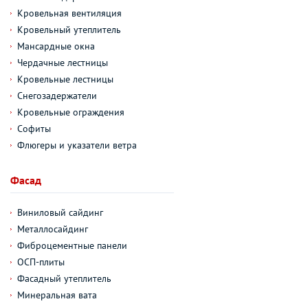
Кровельная вентиляция
Кровельный утеплитель
Мансардные окна
Чердачные лестницы
Кровельные лестницы
Снегозадержатели
Кровельные ограждения
Софиты
Флюгеры и указатели ветра
Фасад
Виниловый сайдинг
Металлосайдинг
Фиброцементные панели
ОСП-плиты
Фасадный утеплитель
Минеральная вата