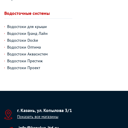
Водосточные системы
Водостоки для крыши
Водостоки Гранд Лайн
Водостоки Docke
Водостоки Оптима
Водостоки Аквасистем
Водостоки Престиж
Водостоки Проект
г. Казань, ул. Копылова 3/1
Показать все магазины
info@krovlya-ltd.ru