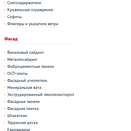
Снегозадержатели
Кровельные ограждения
Софиты
Флюгеры и указатели ветра
Фасад
Виниловый сайдинг
Металлосайдинг
Фиброцементные панели
ОСП-плиты
Фасадный утеплитель
Минеральная вата
Экструдированный пенополистирол
Фасадные панели
Фасадная плитка
Штакетник
Террасная доска
Еврожалюзи