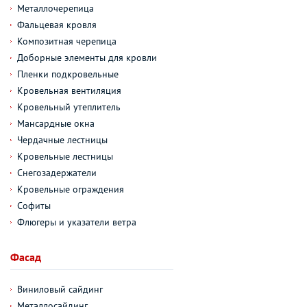
Металлочерепица
Фальцевая кровля
Композитная черепица
Доборные элементы для кровли
Пленки подкровельные
Кровельная вентиляция
Кровельный утеплитель
Мансардные окна
Чердачные лестницы
Кровельные лестницы
Снегозадержатели
Кровельные ограждения
Софиты
Флюгеры и указатели ветра
Фасад
Виниловый сайдинг
Металлосайдинг