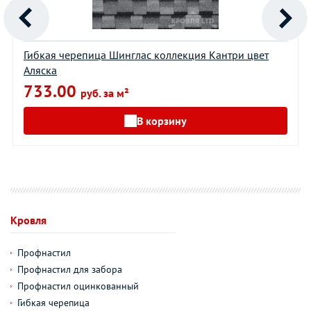
Гибкая черепица Шинглас коллекция Кантри цвет
Аляска
733.00
руб. за м²
В корзину
Кровля
Профнастил
Профнастил для забора
Профнастил оцинкованный
Гибкая черепица