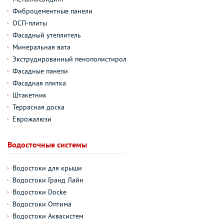
Фиброцементные панели
ОСП-плиты
Фасадный утеплитель
Минеральная вата
Экструдированный пенополистирол
Фасадные панели
Фасадная плитка
Штакетник
Террасная доска
Еврожалюзи
Водосточные системы
Водостоки для крыши
Водостоки Гранд Лайн
Водостоки Docke
Водостоки Оптима
Водостоки Аквасистем