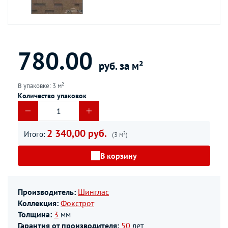
780.00
руб. за м²
В упаковке: 3 м²
Количество упаковок
2 340,00 руб.
Итого:
(3 м²)
В корзину
Производитель:
Шинглас
Коллекция:
Фокстрот
Толщина:
3
мм
Гарантия от производителя:
50
лет