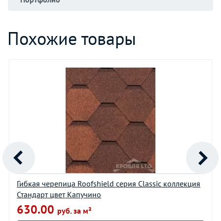
Похожие товары
Гибкая черепица Roofshield серия Classic коллекция
Стандарт цвет Капучино
630.00
руб. за м²