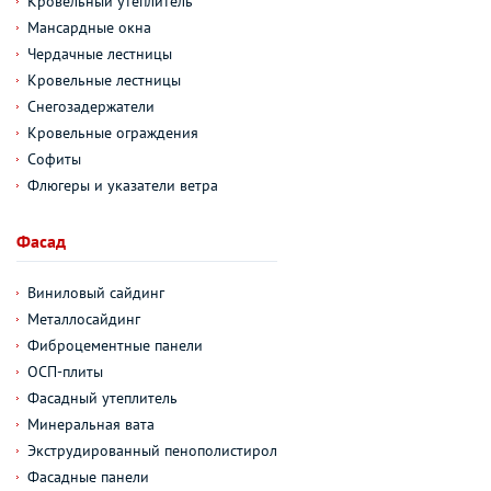
Кровельный утеплитель
Мансардные окна
Чердачные лестницы
Кровельные лестницы
Снегозадержатели
Кровельные ограждения
Софиты
Флюгеры и указатели ветра
Фасад
Виниловый сайдинг
Металлосайдинг
Фиброцементные панели
ОСП-плиты
Фасадный утеплитель
Минеральная вата
Экструдированный пенополистирол
Фасадные панели