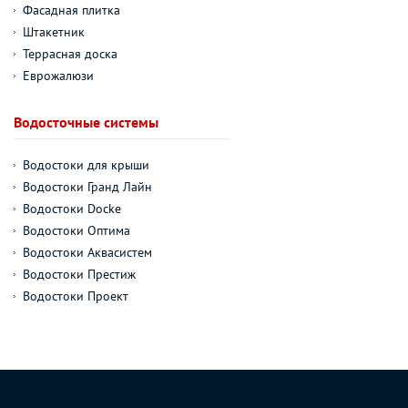
Фасадная плитка
Штакетник
Террасная доска
Еврожалюзи
Водосточные системы
Водостоки для крыши
Водостоки Гранд Лайн
Водостоки Docke
Водостоки Оптима
Водостоки Аквасистем
Водостоки Престиж
Водостоки Проект