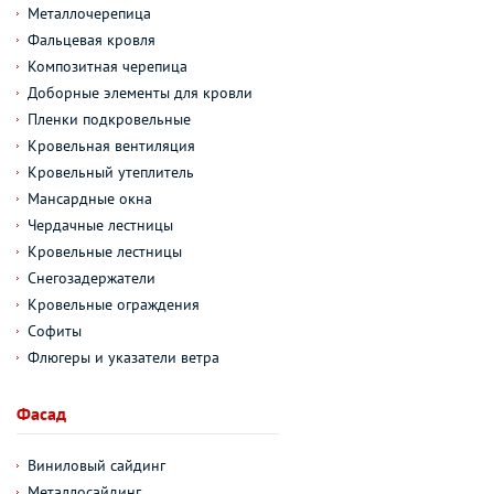
Металлочерепица
Фальцевая кровля
Композитная черепица
Доборные элементы для кровли
Пленки подкровельные
Кровельная вентиляция
Кровельный утеплитель
Мансардные окна
Чердачные лестницы
Кровельные лестницы
Снегозадержатели
Кровельные ограждения
Софиты
Флюгеры и указатели ветра
Фасад
Виниловый сайдинг
Металлосайдинг