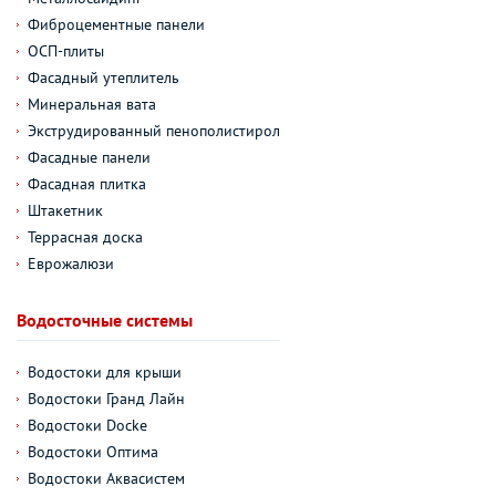
Фиброцементные панели
ОСП-плиты
Фасадный утеплитель
Минеральная вата
Экструдированный пенополистирол
Фасадные панели
Фасадная плитка
Штакетник
Террасная доска
Еврожалюзи
Водосточные системы
Водостоки для крыши
Водостоки Гранд Лайн
Водостоки Docke
Водостоки Оптима
Водостоки Аквасистем