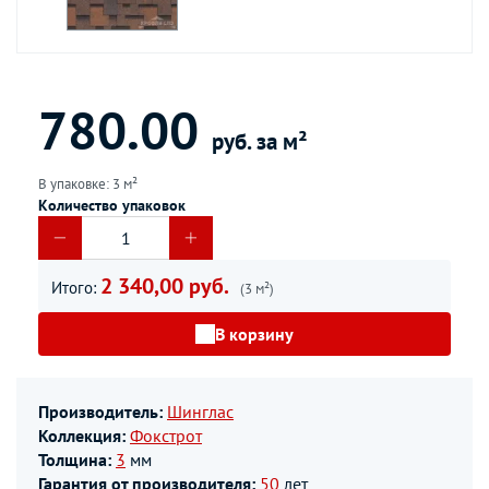
780.00
руб. за м²
В упаковке: 3 м²
Количество упаковок
2 340,00 руб.
Итого:
(3 м²)
В корзину
Производитель:
Шинглас
Коллекция:
Фокстрот
Толщина:
3
мм
Гарантия от производителя:
50
лет