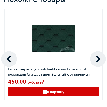
Гибкая черепица Roofshield серия Family light
коллекция Стандарт цвет Зеленый с оттенением
450.00
руб. за м²
В корзину