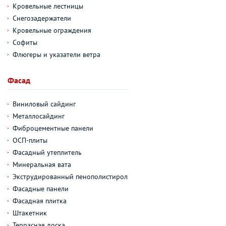
Кровельные лестницы
Снегозадержатели
Кровельные ограждения
Софиты
Флюгеры и указатели ветра
Фасад
Виниловый сайдинг
Металлосайдинг
Фиброцементные панели
ОСП-плиты
Фасадный утеплитель
Минеральная вата
Экструдированный пенополистирол
Фасадные панели
Фасадная плитка
Штакетник
Террасная доска