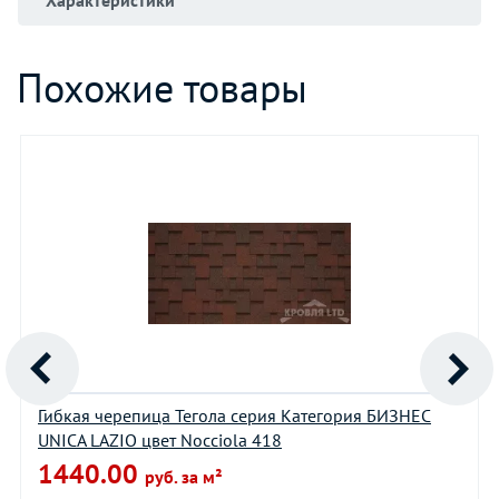
Похожие товары
Гибкая черепица Тегола серия Категория БИЗНЕС
UNICA LAZIO цвет Nocciola 418
1440.00
руб. за м²