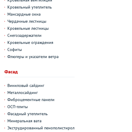
Кровельный утеплитель
Мансардные окна
Чердачные лестницы
Кровельные лестницы
Снегозадержатели
Кровельные ограждения
Софиты
Флюгеры и указатели ветра
Фасад
Виниловый сайдинг
Металлосайдинг
Фиброцементные панели
ОСП-плиты
Фасадный утеплитель
Минеральная вата
Экструдированный пенополистирол