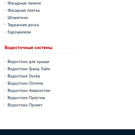
Фасадные панели
Фасадная плитка
Штакетник
Террасная доска
Еврожалюзи
Водосточные системы
Водостоки для крыши
Водостоки Гранд Лайн
Водостоки Docke
Водостоки Оптима
Водостоки Аквасистем
Водостоки Престиж
Водостоки Проект