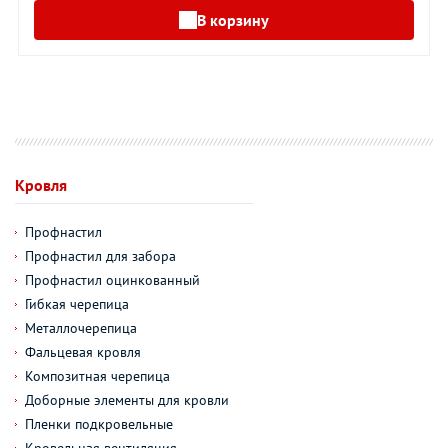
В корзину
Кровля
Профнастил
Профнастил для забора
Профнастил оцинкованный
Гибкая черепица
Металлочерепица
Фальцевая кровля
Композитная черепица
Доборные элементы для кровли
Пленки подкровельные
Кровельная вентиляция