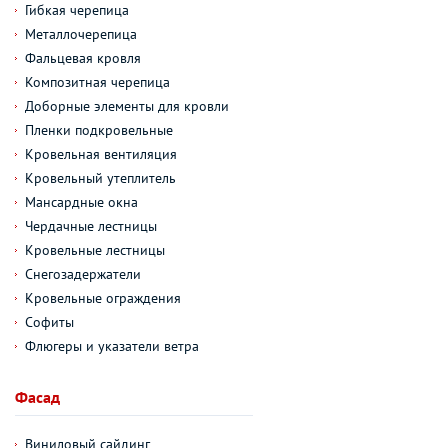
Гибкая черепица
Металлочерепица
Фальцевая кровля
Композитная черепица
Доборные элементы для кровли
Пленки подкровельные
Кровельная вентиляция
Кровельный утеплитель
Мансардные окна
Чердачные лестницы
Кровельные лестницы
Снегозадержатели
Кровельные ограждения
Софиты
Флюгеры и указатели ветра
Фасад
Виниловый сайдинг