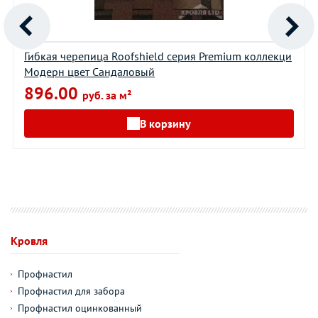
Гибкая черепица Roofshield серия Premium коллекци
Модерн цвет Сандаловый
896.00
руб. за м²
В корзину
Кровля
Профнастил
Профнастил для забора
Профнастил оцинкованный