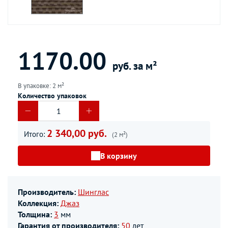
1170.00
руб. за м²
В упаковке: 2 м²
Количество упаковок
2 340,00 руб.
Итого:
(2 м²)
В корзину
Производитель:
Шинглас
Коллекция:
Джаз
Толщина:
3
мм
Гарантия от производителя:
50
лет