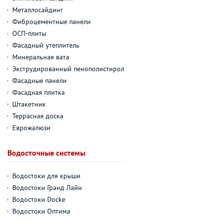
Металлосайдинг
Фиброцементные панели
ОСП-плиты
Фасадный утеплитель
Минеральная вата
Экструдированный пенополистирол
Фасадные панели
Фасадная плитка
Штакетник
Террасная доска
Еврожалюзи
Водосточные системы
Водостоки для крыши
Водостоки Гранд Лайн
Водостоки Docke
Водостоки Оптима