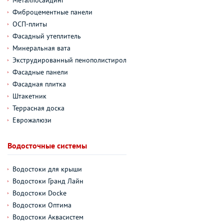
Фиброцементные панели
ОСП-плиты
Фасадный утеплитель
Минеральная вата
Экструдированный пенополистирол
Фасадные панели
Фасадная плитка
Штакетник
Террасная доска
Еврожалюзи
Водосточные системы
Водостоки для крыши
Водостоки Гранд Лайн
Водостоки Docke
Водостоки Оптима
Водостоки Аквасистем