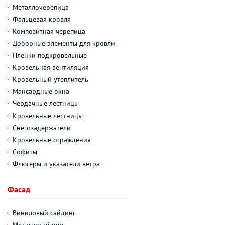
Металлочерепица
Фальцевая кровля
Композитная черепица
Доборные элементы для кровли
Пленки подкровельные
Кровельная вентиляция
Кровельный утеплитель
Мансардные окна
Чердачные лестницы
Кровельные лестницы
Снегозадержатели
Кровельные ограждения
Софиты
Флюгеры и указатели ветра
Фасад
Виниловый сайдинг
Металлосайдинг