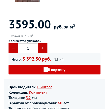
3595.00
руб. за м²
В упаковке: 1,5 м²
Количество упаковок
5 392,50 руб.
Итого:
(1,5 м²)
В корзину
Производитель:
Шинглас
Коллекция:
Континент
Толщина:
3.2
мм
Гарантия от производителя:
60
лет
Тип посыпки:
базальтовая посыпка