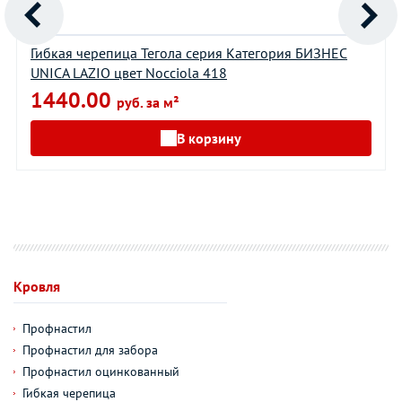
Гибкая черепица Тегола серия Категория БИЗНЕС
UNICA LAZIO цвет Nocciola 418
1440.00
руб. за м²
В корзину
Кровля
Профнастил
Профнастил для забора
Профнастил оцинкованный
Гибкая черепица