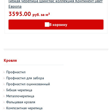
Гибкая черепица Шинглас коллекция Континент цвет
Европа
3595.00
руб. за м²
В корзину
Кровля
Профнастил
Профнастил для забора
Профнастил оцинкованный
Гибкая черепица
Металлочерепица
Фальцевая кровля
Композитная черепица