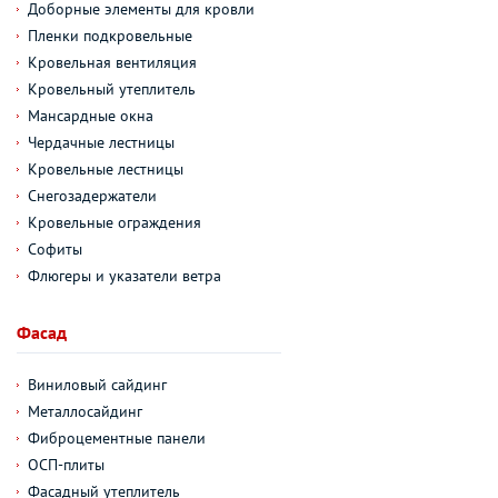
Доборные элементы для кровли
Пленки подкровельные
Кровельная вентиляция
Кровельный утеплитель
Мансардные окна
Чердачные лестницы
Кровельные лестницы
Снегозадержатели
Кровельные ограждения
Софиты
Флюгеры и указатели ветра
Фасад
Виниловый сайдинг
Металлосайдинг
Фиброцементные панели
ОСП-плиты
Фасадный утеплитель