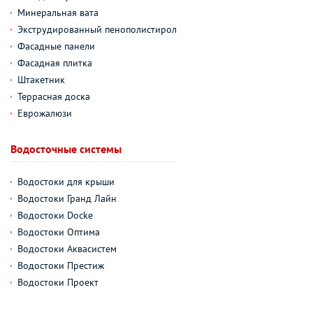
Минеральная вата
Экструдированный пенополистирол
Фасадные панели
Фасадная плитка
Штакетник
Террасная доска
Еврожалюзи
Водосточные системы
Водостоки для крыши
Водостоки Гранд Лайн
Водостоки Docke
Водостоки Оптима
Водостоки Аквасистем
Водостоки Престиж
Водостоки Проект