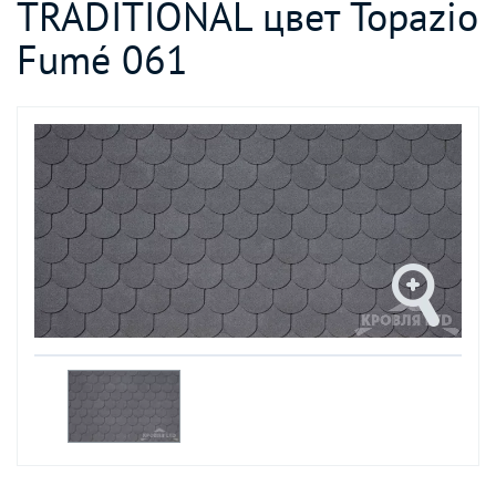
TRADITIONAL цвет Topazio
Fumé 061