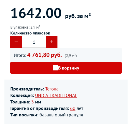
1642.00
руб. за м²
В упаковке: 2,9 м²
Количество упаковок
4 761,80 руб.
Итого:
(2,9 м²)
В корзину
Производитель:
Тегола
Коллекция:
UNICA TRADITIONAL
Толщина:
3
мм
Гарантия от производителя:
60
лет
Тип посыпки:
базальтовый гранулят