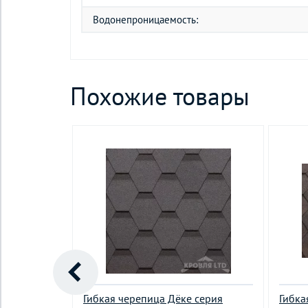
Водонепроницаемость:
Похожие товары
а серия
Гибкая черепица Дёке серия
Гибка