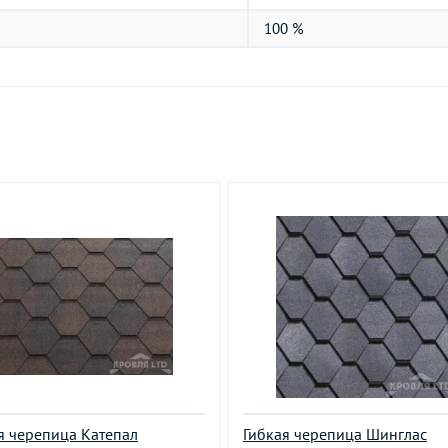
100 %
я черепица Катепал
Гибкая черепица Шинглас