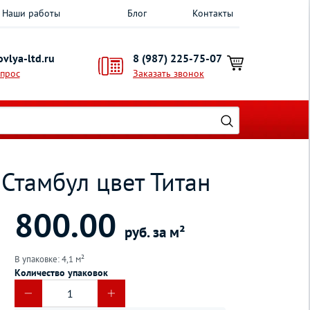
Наши работы
Блог
Контакты
vlya-ltd.ru
8 (987) 225-75-07
опрос
Заказать звонок
Стамбул цвет Титан
800.00
руб. за м²
В упаковке: 4,1 м²
Количество упаковок