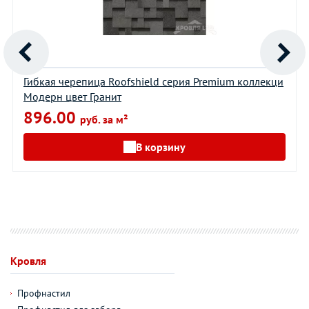
Гибкая черепица Roofshield серия Premium коллекци
Модерн цвет Гранит
896.00
руб. за м²
В корзину
Кровля
Профнастил