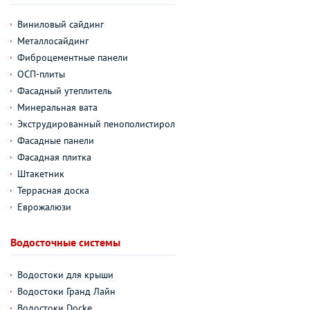
Виниловый сайдинг
Металлосайдинг
Фиброцементные панели
ОСП-плиты
Фасадный утеплитель
Минеральная вата
Экструдированный пенополистирол
Фасадные панели
Фасадная плитка
Штакетник
Террасная доска
Еврожалюзи
Водосточные системы
Водостоки для крыши
Водостоки Гранд Лайн
Водостоки Docke