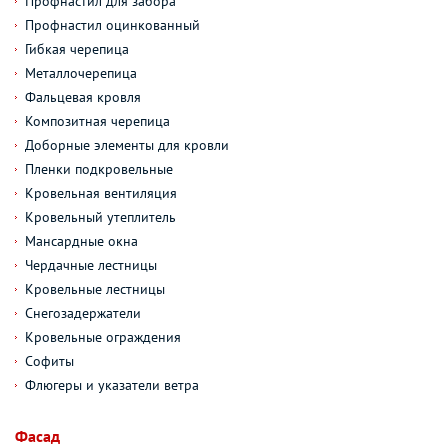
Профнастил для забора
Профнастил оцинкованный
Гибкая черепица
Металлочерепица
Фальцевая кровля
Композитная черепица
Доборные элементы для кровли
Пленки подкровельные
Кровельная вентиляция
Кровельный утеплитель
Мансардные окна
Чердачные лестницы
Кровельные лестницы
Снегозадержатели
Кровельные ограждения
Софиты
Флюгеры и указатели ветра
Фасад