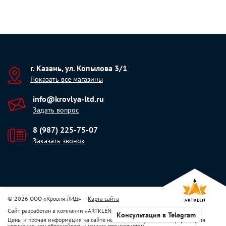
г. Казань, ул. Копылова 3/1
Показать все магазины
info@krovlya-ltd.ru
Задать вопрос
8 (987) 225-75-07
Заказать звонок
© 2026 ООО «Кровля ЛИД»
Карта сайта
Сайт разработан в компании
«
ARTKLEN
»
Консультация в Telegram
Цены и прочая информация на сайте не являются публичной офертой. Для
уточнения цен обращайтесь к нашим специалистам.