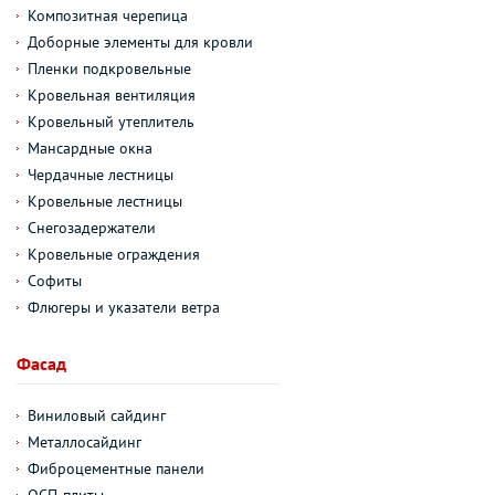
Композитная черепица
Доборные элементы для кровли
Пленки подкровельные
Кровельная вентиляция
Кровельный утеплитель
Мансардные окна
Чердачные лестницы
Кровельные лестницы
Снегозадержатели
Кровельные ограждения
Софиты
Флюгеры и указатели ветра
Фасад
Виниловый сайдинг
Металлосайдинг
Фиброцементные панели
ОСП-плиты