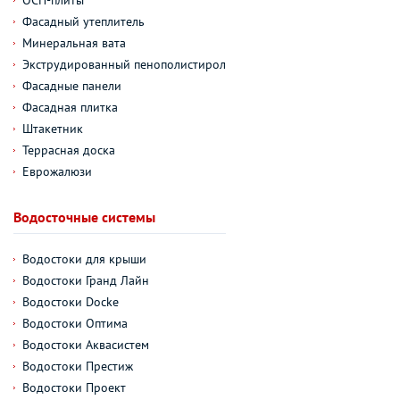
Фасадный утеплитель
Минеральная вата
Экструдированный пенополистирол
Фасадные панели
Фасадная плитка
Штакетник
Террасная доска
Еврожалюзи
Водосточные системы
Водостоки для крыши
Водостоки Гранд Лайн
Водостоки Docke
Водостоки Оптима
Водостоки Аквасистем
Водостоки Престиж
Водостоки Проект