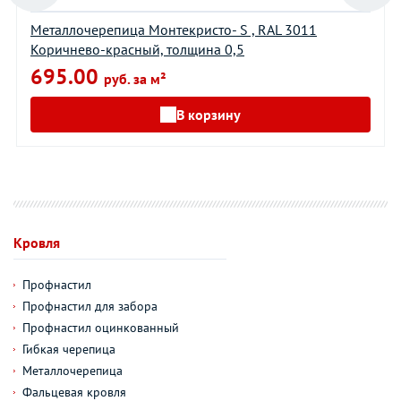
Металлочерепица Монтекристо- S , RAL 3011
Коричнево-красный, толщина 0,5
695.00
руб. за м²
В корзину
Кровля
Профнастил
Профнастил для забора
Профнастил оцинкованный
Гибкая черепица
Металлочерепица
Фальцевая кровля