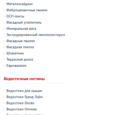
Металлосайдинг
Фиброцементные панели
ОСП-плиты
Фасадный утеплитель
Минеральная вата
Экструдированный пенополистирол
Фасадные панели
Фасадная плитка
Штакетник
Террасная доска
Еврожалюзи
Водосточные системы
Водостоки для крыши
Водостоки Гранд Лайн
Водостоки Docke
Водостоки Оптима