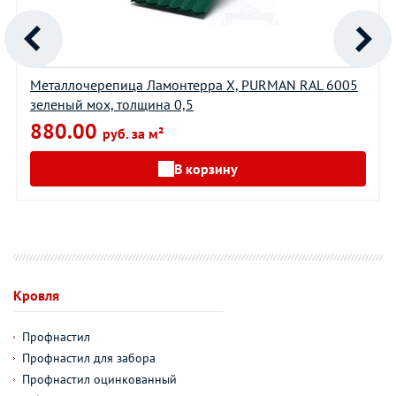
Металлочерепица Ламонтерра X, PURMAN RAL 6005
зеленый мох, толщина 0,5
880.00
руб. за м²
В корзину
Кровля
Профнастил
Профнастил для забора
Профнастил оцинкованный