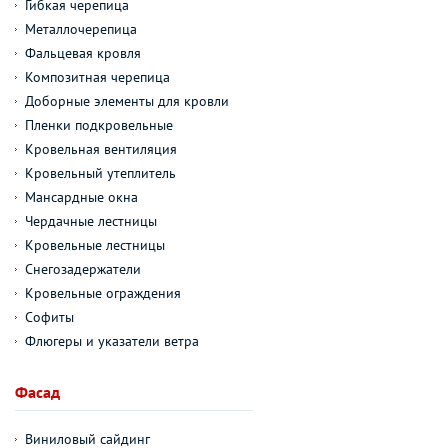
Гибкая черепица
Металлочерепица
Фальцевая кровля
Композитная черепица
Доборные элементы для кровли
Пленки подкровельные
Кровельная вентиляция
Кровельный утеплитель
Мансардные окна
Чердачные лестницы
Кровельные лестницы
Снегозадержатели
Кровельные ограждения
Софиты
Флюгеры и указатели ветра
Фасад
Виниловый сайдинг