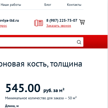
Наши работы
Блог
Контакты
vlya-ltd.ru
8 (987) 225-75-07
опрос
Заказать звонок
новая кость, толщина
545.00
руб. за м²
Минимальное количество для заказа —
50 м²
Длина, м