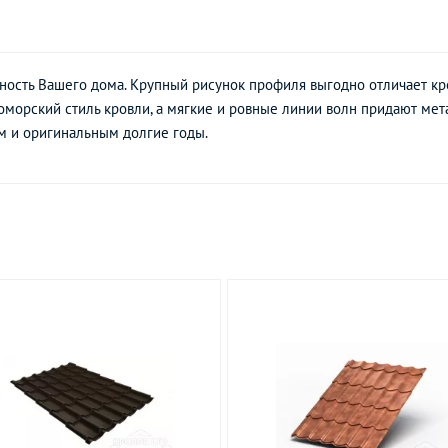
ость Вашего дома. Крупный рисунок профиля выгодно отличает кр
морский стиль кровли, а мягкие и ровные линии волн придают мет
м и оригинальным долгие годы.