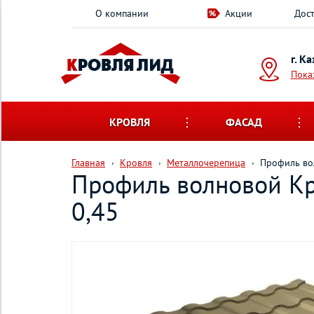
О компании
Акции
Дост
г. К
Пока
КРОВЛЯ
ФАСАД
Главная
Кровля
Металлочерепица
Профиль вол
Профиль волновой Кре
0,45