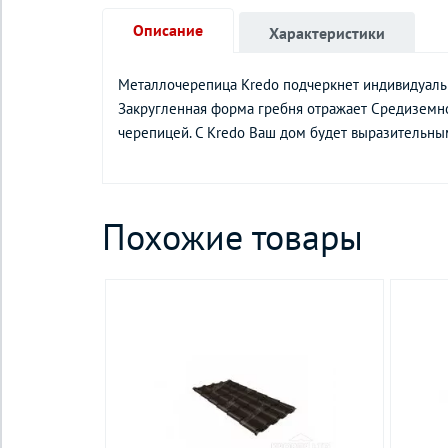
Описание
Характеристики
Металлочерепица Kredo подчеркнет индивидуальн
Закругленная форма гребня отражает Средиземно
черепицей. С Kredo Ваш дом будет выразительны
Похожие товары