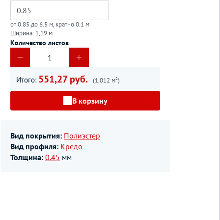
от 0.85 до 6.5 м, кратно 0.1 м
Ширина: 1,19 м
Количество листов
551,27 руб.
Итого:
(1,012 м²)
В корзину
Вид покрытия:
Полиэстер
Вид профиля:
Кредо
Толщина:
0.45
мм