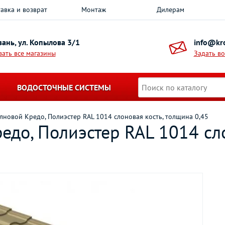
авка и возврат
Монтаж
Дилерам
азань, ул. Копылова 3/1
info@kro
зать все магазины
Задать в
ВОДОСТОЧНЫЕ СИСТЕМЫ
новой Кредо, Полиэстер RAL 1014 слоновая кость, толщина 0,45
до, Полиэстер RAL 1014 сло