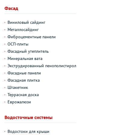
Фасад
Виниловый сайдинг
Металлосайдинг
Фиброцементные панели
ОСП-плиты
Фасадный утеплитель
Минеральная вата
Экструдированный пенополистирол
Фасадные панели
Фасадная плитка
Штакетник
Террасная доска
Еврожалюзи
Водосточные системы
Водостоки для крыши