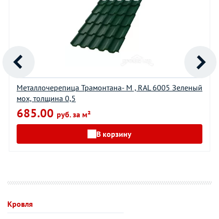
Металлочерепица Трамонтана- M , RAL 6005 Зеленый
мох, толщина 0,5
685.00
руб. за м²
В корзину
Кровля