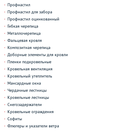
Профнастил
Профнастил для забора
Профнастил оцинкованный
Гибкая черепица
Металлочерепица
Фальцевая кровля
Композитная черепица
Доборные элементы для кровли
Пленки подкровельные
Кровельная вентиляция
Кровельный утеплитель
Мансардные окна
Чердачные лестницы
Кровельные лестницы
Снегозадержатели
Кровельные ограждения
Софиты
Флюгеры и указатели ветра