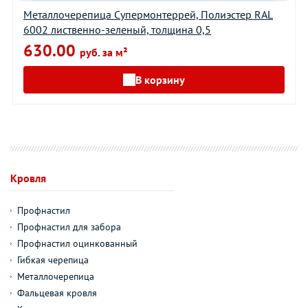
Металлочерепица Супермонтеррей, Полиэстер RAL
6002 лиственно-зеленый, толщина 0,5
630.00
руб. за м²
В корзину
Кровля
Профнастил
Профнастил для забора
Профнастил оцинкованный
Гибкая черепица
Металлочерепица
Фальцевая кровля