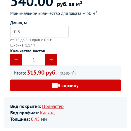
540.00
руб. за м²
Минимальное количество для заказа —
50 м²
Длина, м
от 0.5 до 8 м, кратно 0.1 м
Ширина: 1,17 м
Количество листов
315,90 руб.
Итого:
(0,585 м²)
В корзину
Вид покрытия:
Полиэстер
Вид профиля:
Каскад
Толщина:
0.45
мм