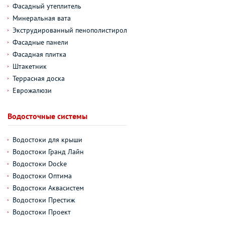
Фасадный утеплитель
Минеральная вата
Экструдированный пенополистирол
Фасадные панели
Фасадная плитка
Штакетник
Террасная доска
Еврожалюзи
Водосточные системы
Водостоки для крыши
Водостоки Гранд Лайн
Водостоки Docke
Водостоки Оптима
Водостоки Аквасистем
Водостоки Престиж
Водостоки Проект