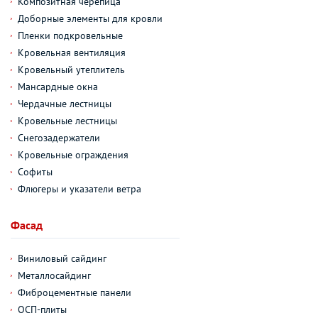
Композитная черепица
Доборные элементы для кровли
Пленки подкровельные
Кровельная вентиляция
Кровельный утеплитель
Мансардные окна
Чердачные лестницы
Кровельные лестницы
Снегозадержатели
Кровельные ограждения
Софиты
Флюгеры и указатели ветра
Фасад
Виниловый сайдинг
Металлосайдинг
Фиброцементные панели
ОСП-плиты