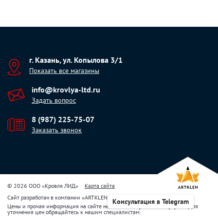
г. Казань, ул. Копылова 3/1
Показать все магазины
info@krovlya-ltd.ru
Задать вопрос
8 (987) 225-75-07
Заказать звонок
© 2026 ООО «Кровля ЛИД»
Карта сайта
Сайт разработан в компании
«
ARTKLEN
»
Консультация в Telegram
Цены и прочая информация на сайте не являются публичной офертой. Для
уточнения цен обращайтесь к нашим специалистам.