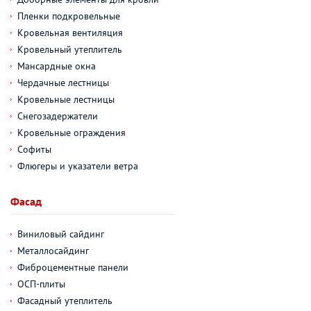
Пленки подкровельные
Кровельная вентиляция
Кровельный утеплитель
Мансардные окна
Чердачные лестницы
Кровельные лестницы
Снегозадержатели
Кровельные ограждения
Софиты
Флюгеры и указатели ветра
Фасад
Виниловый сайдинг
Металлосайдинг
Фиброцементные панели
ОСП-плиты
Фасадный утеплитель