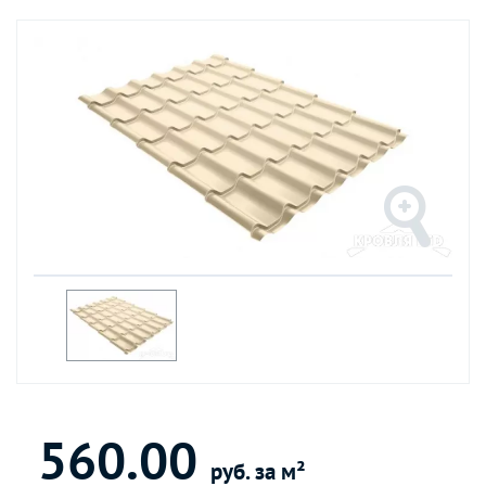
560.00
руб. за м²