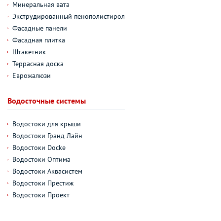
Минеральная вата
Экструдированный пенополистирол
Фасадные панели
Фасадная плитка
Штакетник
Террасная доска
Еврожалюзи
Водосточные системы
Водостоки для крыши
Водостоки Гранд Лайн
Водостоки Docke
Водостоки Оптима
Водостоки Аквасистем
Водостоки Престиж
Водостоки Проект