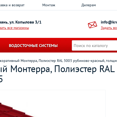
авка и возврат
Монтаж
Дилерам
азань, ул. Копылова 3/1
info@kro
зать все магазины
Задать в
ВОДОСТОЧНЫЕ СИСТЕМЫ
коративный Монтерра, Полиэстер RAL 3003 рубиново-красный, толщи
й Монтерра, Полиэстер RAL
5