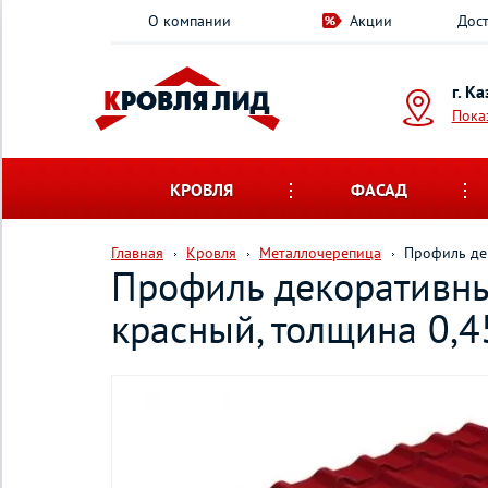
О компании
Акции
Дост
г. К
Пока
КРОВЛЯ
ФАСАД
Главная
Кровля
Металлочерепица
Профиль де
Профиль декоративны
красный, толщина 0,4