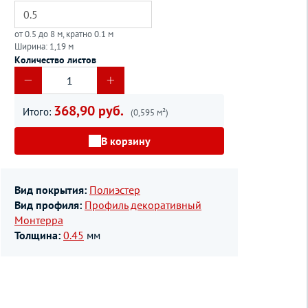
от 0.5 до 8 м, кратно 0.1 м
Ширина: 1,19 м
Количество листов
368,90 руб.
Итого:
(0,595 м²)
В корзину
Вид покрытия:
Полиэстер
Вид профиля:
Профиль декоративный
Монтерра
Толщина:
0.45
мм