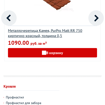
Металлочерепица Камея, PurPro Matt RR 750
кирпично-красный, толщина 0,5
1090.00
руб. за м²
В корзину
Кровля
Профнастил
Профнастил для забора