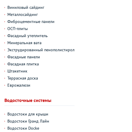
Виниловый сайдинг
Металлосайдинг
Фиброцементные панели
ОСП-плиты
Фасадный утеплитель
Минеральная вата
Экструдированный пенополистирол
Фасадные панели
Фасадная плитка
Штакетник
Террасная доска
Еврожалюзи
Водосточные системы
Водостоки для крыши
Водостоки Гранд Лайн
Водостоки Docke