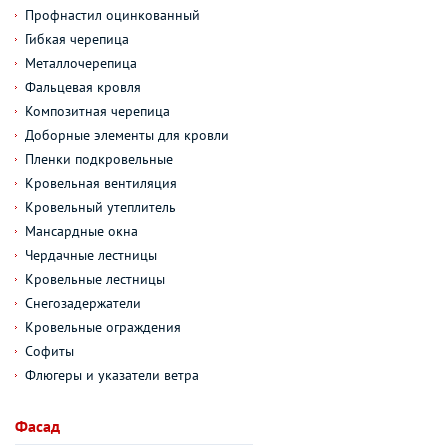
Профнастил оцинкованный
Гибкая черепица
Металлочерепица
Фальцевая кровля
Композитная черепица
Доборные элементы для кровли
Пленки подкровельные
Кровельная вентиляция
Кровельный утеплитель
Мансардные окна
Чердачные лестницы
Кровельные лестницы
Снегозадержатели
Кровельные ограждения
Софиты
Флюгеры и указатели ветра
Фасад