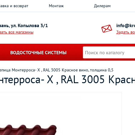
авка и возврат
Монтаж
Дилерам
азань, ул. Копылова 3/1
info@kro
зать все магазины
Задать в
ВОДОСТОЧНЫЕ СИСТЕМЫ
пица Монтерроса- X , RAL 3005 Красное вино, толщина 0,5
ерроса- X , RAL 3005 Красн