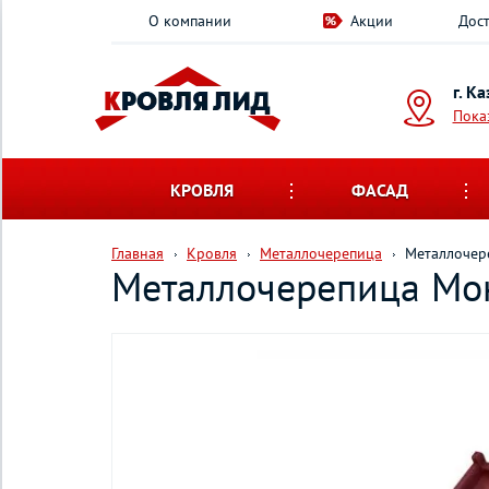
О компании
Акции
Дост
г. К
Пока
КРОВЛЯ
ФАСАД
Главная
Кровля
Металлочерепица
Металлочере
Металлочерепица Монт