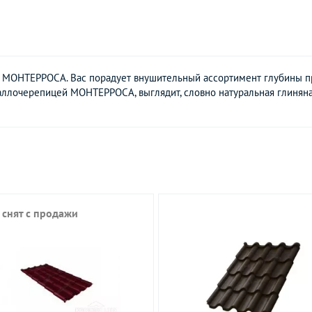
 МОНТЕРРОСА. Вас порадует внушительный ассортимент глубины п
аллочерепицей МОНТЕРРОСА, выглядит, словно натуральная глиняна
 снят с продажи