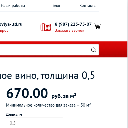
Наши работы
Блог
Контакты
vlya-ltd.ru
8 (987) 225-75-07
опрос
Заказать звонок
ое вино, толщина 0,5
670.00
руб. за м²
Минимальное количество для заказа —
50 м²
Длина, м