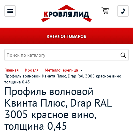
КАТАЛОГ ТОВАРОВ
Главная
Кровля
Металлочерепица
Профиль волновой Квинта Плюс, Drap RAL 3005 красное вино,
толщина 0,45
Профиль волновой
Квинта Плюс, Drap RAL
3005 красное вино,
толщина 0,45