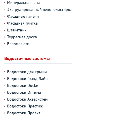
Минеральная вата
Экструдированный пенополистирол
Фасадные панели
Фасадная плитка
Штакетник
Террасная доска
Еврожалюзи
Водосточные системы
Водостоки для крыши
Водостоки Гранд Лайн
Водостоки Docke
Водостоки Оптима
Водостоки Аквасистем
Водостоки Престиж
Водостоки Проект