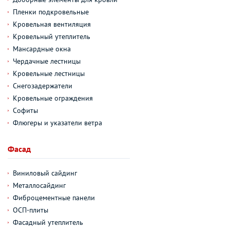
Пленки подкровельные
Кровельная вентиляция
Кровельный утеплитель
Мансардные окна
Чердачные лестницы
Кровельные лестницы
Снегозадержатели
Кровельные ограждения
Софиты
Флюгеры и указатели ветра
Фасад
Виниловый сайдинг
Металлосайдинг
Фиброцементные панели
ОСП-плиты
Фасадный утеплитель