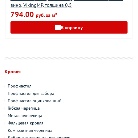
вино, VikingMP, толщина 0,5
794.00
руб. за м²
В корзину
Кровля
Профнастил
Профнастил для забора
Профнастил оцинкованный
Гибкая черепица
Металлочерепица
Фальцевая кровля
Композитная черепица
Доборные элементы для кровли