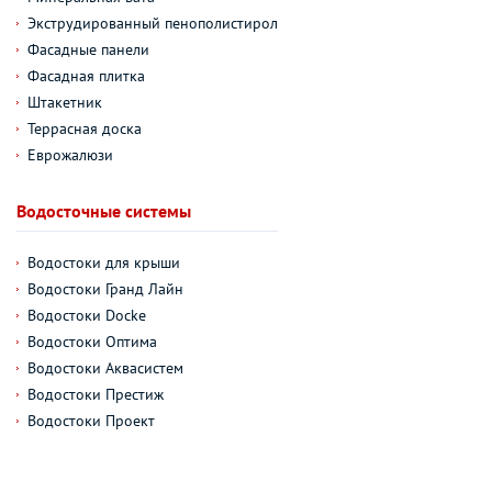
Экструдированный пенополистирол
Фасадные панели
Фасадная плитка
Штакетник
Террасная доска
Еврожалюзи
Водосточные системы
Водостоки для крыши
Водостоки Гранд Лайн
Водостоки Docke
Водостоки Оптима
Водостоки Аквасистем
Водостоки Престиж
Водостоки Проект