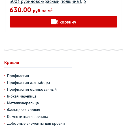
3003 рубиново-красный, толщина 0,5
630.00
руб. за м²
В корзину
Кровля
Профнастил
Профнастил для забора
Профнастил оцинкованный
Гибкая черепица
Металлочерепица
Фальцевая кровля
Композитная черепица
Доборные элементы для кровли