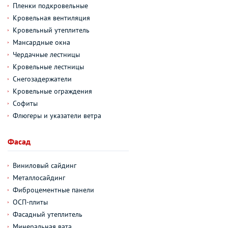
Пленки подкровельные
Кровельная вентиляция
Кровельный утеплитель
Мансардные окна
Чердачные лестницы
Кровельные лестницы
Снегозадержатели
Кровельные ограждения
Софиты
Флюгеры и указатели ветра
Фасад
Виниловый сайдинг
Металлосайдинг
Фиброцементные панели
ОСП-плиты
Фасадный утеплитель
Минеральная вата