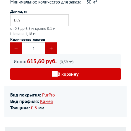
Минимальное количество для заказа —
50 м²
Длина, м
от 0.5 до 6.5 м, кратно 0.1 м
Ширина: 1,18 м
Количество листов
613,60 руб.
Итого:
(0,59 м²)
В корзину
Вид покрытия:
PurPro
Вид профиля:
Камея
Толщина:
0.5
мм