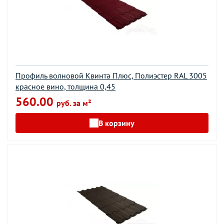
Профиль волновой Квинта Плюс, Полиэстер RAL 3005
красное вино, толщина 0,45
560.00
руб. за м²
В корзину