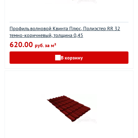
Профиль волновой Квинта Плюс, Полиэстер RR 32
темно-коричневый, толщина 0,45
620.00
руб. за м²
В корзину