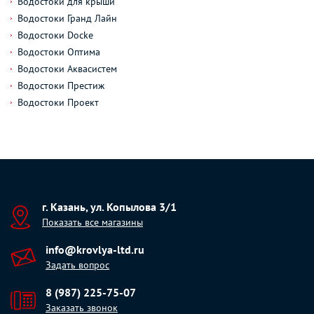
Водостоки для крыши
Водостоки Гранд Лайн
Водостоки Docke
Водостоки Оптима
Водостоки Аквасистем
Водостоки Престиж
Водостоки Проект
г. Казань, ул. Копылова 3/1
Показать все магазины
info@krovlya-ltd.ru
Задать вопрос
8 (987) 225-75-07
Заказать звонок