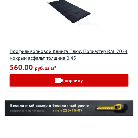
Профиль волновой Квинта Плюс, Полиэстер RAL 7024
мокрый асфальт, толщина 0,45
560.00
руб. за м²
В корзину