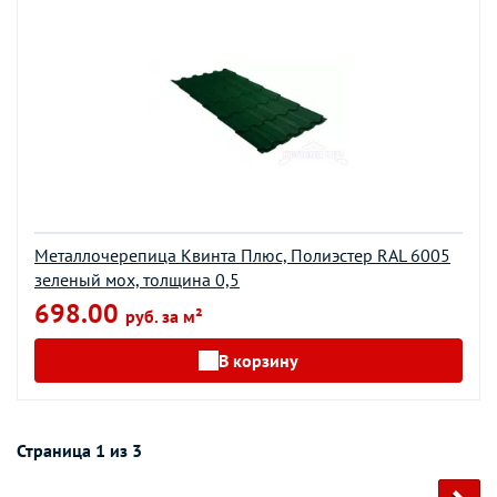
Металлочерепица Квинта Плюс, Полиэстер RAL 6005
зеленый мох, толщина 0,5
698.00
руб. за м²
В корзину
Страница 1 из 3