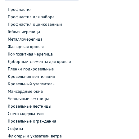
Профнастил
Профнастил для забора
Профнастил оцинкованный
Гибкая черепица
Металлочерепица
Фальцевая кровля
Композитная черепица
Доборные элементы для кровли
Пленки подкровельные
Кровельная вентиляция
Кровельный утеплитель
Мансардные окна
Чердачные лестницы
Кровельные лестницы
Снегозадержатели
Кровельные ограждения
Софиты
Флюгеры и указатели ветра