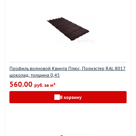
Профиль волновой Квинта Плюс, Полиэстер RAL 8017
шоколад, толщина 0,45
560.00
руб. за м²
В корзину