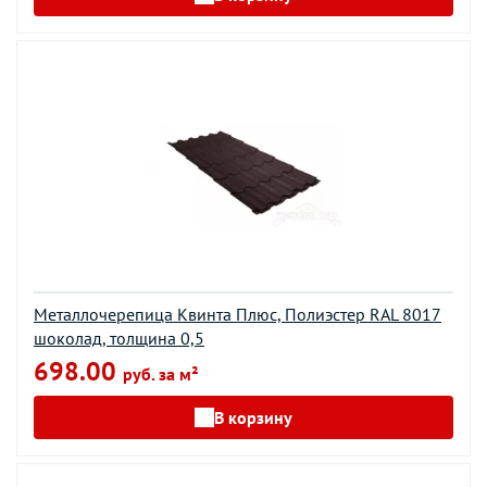
Металлочерепица Квинта Плюс, Полиэстер RAL 8017
шоколад, толщина 0,5
698.00
руб. за м²
В корзину