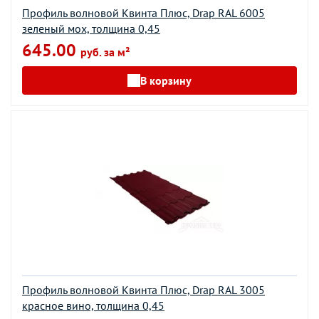
Профиль волновой Квинта Плюс, Drap RAL 6005
зеленый мох, толщина 0,45
645.00
руб. за м²
В корзину
Профиль волновой Квинта Плюс, Drap RAL 3005
красное вино, толщина 0,45