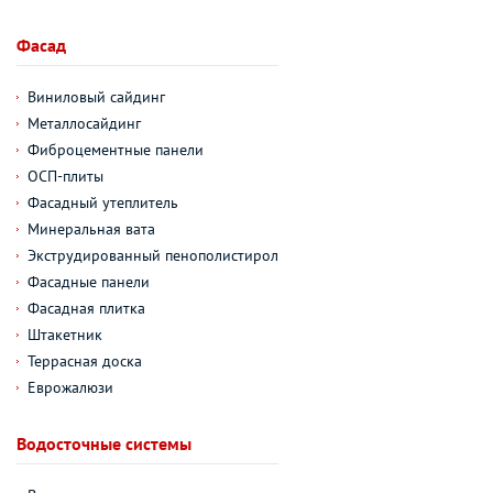
Фасад
Виниловый сайдинг
Металлосайдинг
Фиброцементные панели
ОСП-плиты
Фасадный утеплитель
Минеральная вата
Экструдированный пенополистирол
Фасадные панели
Фасадная плитка
Штакетник
Террасная доска
Еврожалюзи
Водосточные системы