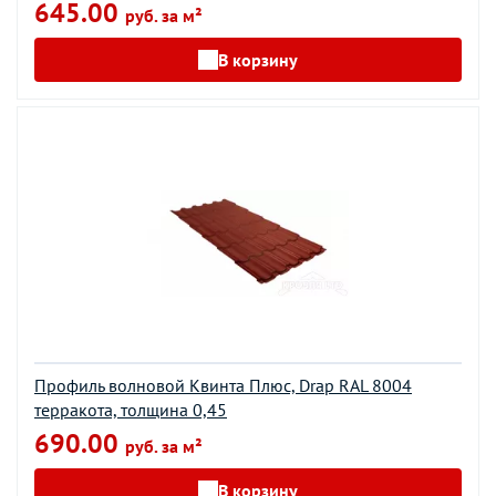
645.00
руб. за м²
В корзину
Профиль волновой Квинта Плюс, Drap RAL 8004
терракота, толщина 0,45
690.00
руб. за м²
В корзину