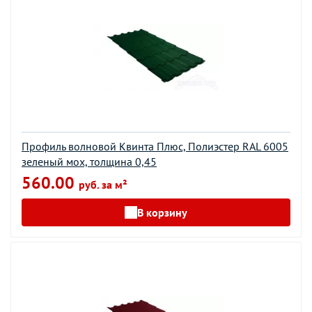
Профиль волновой Квинта Плюс, Полиэстер RAL 6005
зеленый мох, толщина 0,45
560.00
руб. за м²
В корзину