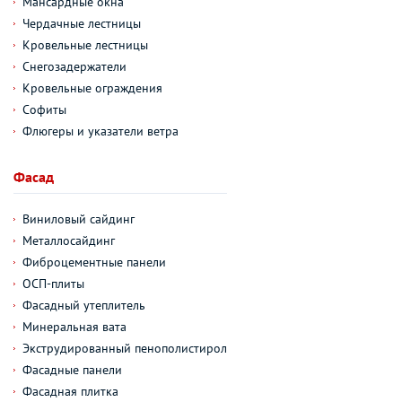
Мансардные окна
Чердачные лестницы
Кровельные лестницы
Снегозадержатели
Кровельные ограждения
Софиты
Флюгеры и указатели ветра
Фасад
Виниловый сайдинг
Металлосайдинг
Фиброцементные панели
ОСП-плиты
Фасадный утеплитель
Минеральная вата
Экструдированный пенополистирол
Фасадные панели
Фасадная плитка