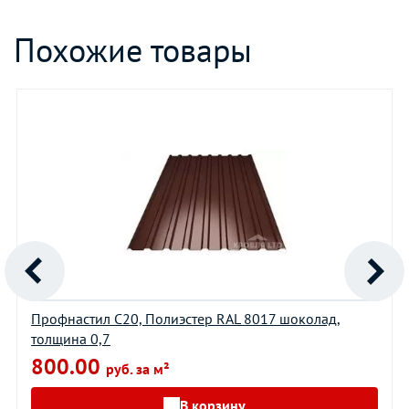
Похожие товары
Профнастил С20, Полиэстер RAL 8017 шоколад,
толщина 0,7
800.00
руб. за м²
В корзину