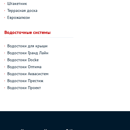
Штакетник
Террасная доска
Еврожалюзи
Водосточные системы
Водостоки для крыши
Водостоки Гранд Лайн
Водостоки Docke
Водостоки Оптима
Водостоки Аквасистем
Водостоки Престиж
Водостоки Проект