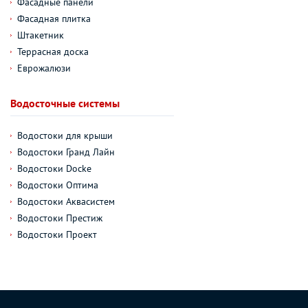
Фасадные панели
Фасадная плитка
Штакетник
Террасная доска
Еврожалюзи
Водосточные системы
Водостоки для крыши
Водостоки Гранд Лайн
Водостоки Docke
Водостоки Оптима
Водостоки Аквасистем
Водостоки Престиж
Водостоки Проект