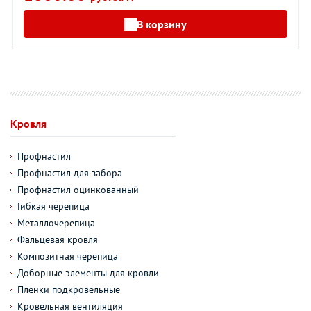
В корзину
Кровля
Профнастил
Профнастил для забора
Профнастил оцинкованный
Гибкая черепица
Металлочерепица
Фальцевая кровля
Композитная черепица
Доборные элементы для кровли
Пленки подкровельные
Кровельная вентиляция