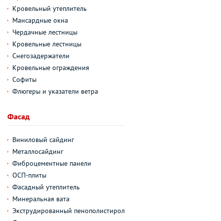
Кровельный утеплитель
Мансардные окна
Чердачные лестницы
Кровельные лестницы
Снегозадержатели
Кровельные ограждения
Софиты
Флюгеры и указатели ветра
Фасад
Виниловый сайдинг
Металлосайдинг
Фиброцементные панели
ОСП-плиты
Фасадный утеплитель
Минеральная вата
Экструдированный пенополистирол