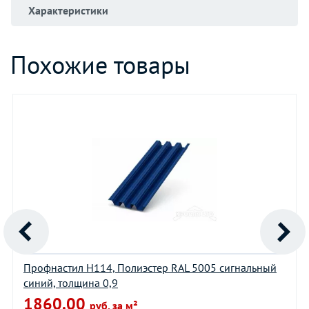
Характеристики
Похожие товары
Профнастил H114, Полиэстер RAL 5005 сигнальный
синий, толщина 0,9
1860.00
руб. за м²