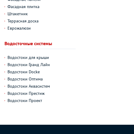
Фасадная плитка
Штакетник
Террасная доска
Еврожалюзи
Водосточные системы
Водостоки для крыши
Водостоки Гранд Лайн
Водостоки Docke
Водостоки Оптима
Водостоки Аквасистем
Водостоки Престиж
Водостоки Проект