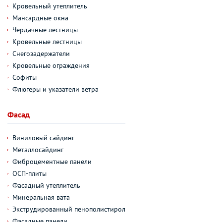
Кровельный утеплитель
Мансардные окна
Чердачные лестницы
Кровельные лестницы
Снегозадержатели
Кровельные ограждения
Софиты
Флюгеры и указатели ветра
Фасад
Виниловый сайдинг
Металлосайдинг
Фиброцементные панели
ОСП-плиты
Фасадный утеплитель
Минеральная вата
Экструдированный пенополистирол
Фасадные панели