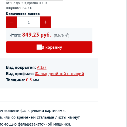
от 1.2 до 9 м, кратно 0.1 м
Ширина: 0,563 м
Количество листов
849,23 руб.
Итого:
(0,676 м²)
В корзину
Вид покрытия:
Atlas
Вид профиля:
Фальц двойной стоящий
Толщина:
0.5
мм
илегающими фальцевыми картинами.
да, или со временем стальные листы начнут
с помощью фальцезакаточной машинки.