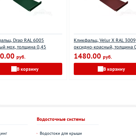
альц, Drap RAL 6005
Кликфальц, Velur X RAL 3009
ый мох, толщина 0,45
оксидно-красный, толщина 
0.00
1480.00
руб.
руб.
В корзину
В корзину
Водосточные системы
динг
Водостоки для крыши