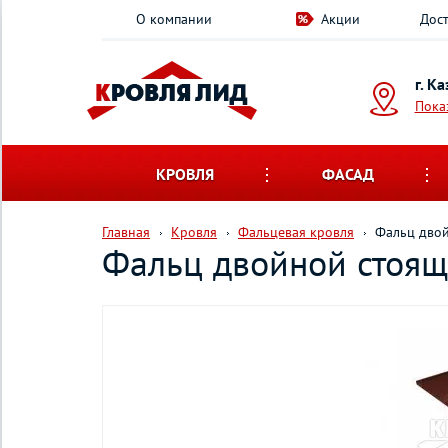
О компании
Акции
Дост
г. К
Пока
КРОВЛЯ
ФАСАД
Главная
Кровля
Фальцевая кровля
Фальц двой
Фальц двойной стоящи