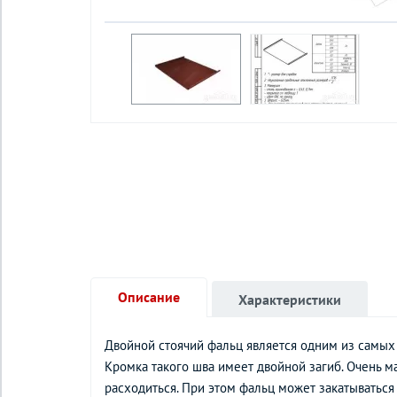
Описание
Характеристики
Двойной стоячий фальц является одним из самы
Кромка такого шва имеет двойной загиб. Очень ма
расходиться. При этом фальц может закатыватьс