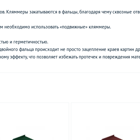
в. Кляммеры закатываются в фальцы, благодаря чему сквозные отв
 м необходимо использовать «подвижные» кляммеры.
тью и герметичностью.
войного фальца происходит не просто зацепление краев картин друг
ому эффекту, что позволяет избежать протечек и повреждения мат