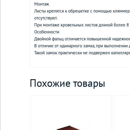
Монтаж
Листы крепятся к обрешетке с помощью кляммеро
отсутствуют.
При монтаже кровельных листов длиной более 8
Особенности
Двойной фальц отличается повышенной надежнос
В отличие от одинарного замка, при выполнении д
Такой замок практически не подвержен капиллярн
Похожие товары