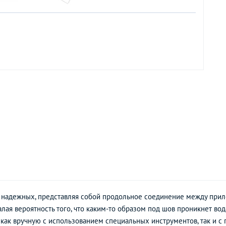
х надежных, представляя собой продольное соединение между пр
лая вероятность того, что каким-то образом под шов проникнет во
я как вручную с использованием специальных инструментов, так и 