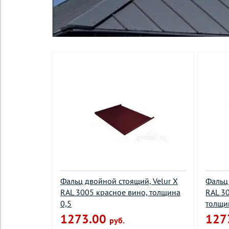
Фальц двойной стоящий, Velur X
Фальц
RAL 3005 красное вино, толщина
RAL 3
0,5
толщи
1273.00
127
руб.