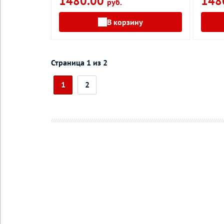
1480.00
148
руб.
В корзину
Страница 1 из 2
1
2