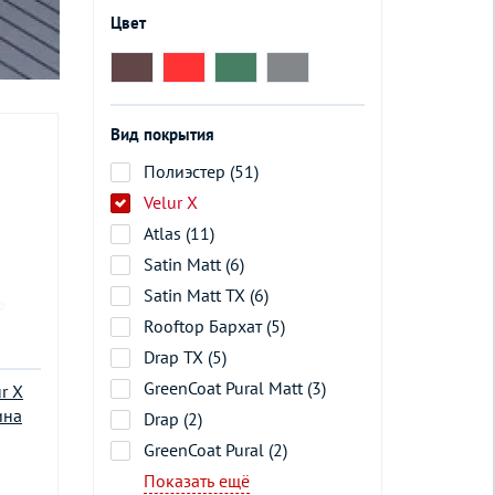
Цвет
Вид покрытия
Полиэстер (51)
Velur X
Atlas (11)
Satin Matt (6)
Satin Matt TX (6)
Rooftop Бархат (5)
Drap TX (5)
GreenCoat Pural Matt (3)
r X
ина
Drap (2)
GreenCoat Pural (2)
Показать ещё