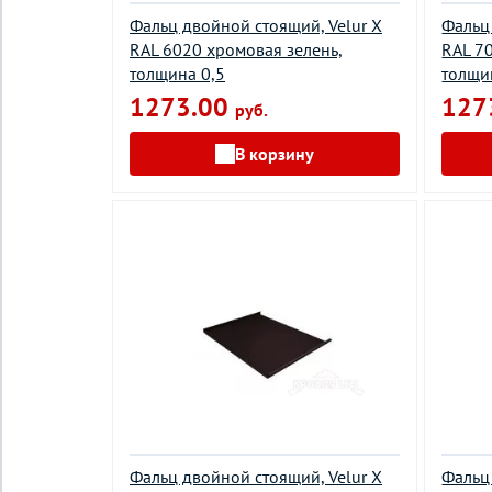
Фальц двойной стоящий, Velur X
Фальц
RAL 6020 хромовая зелень,
RAL 7
толщина 0,5
толщи
1273.00
127
руб.
В корзину
Фальц двойной стоящий, Velur X
Фальц