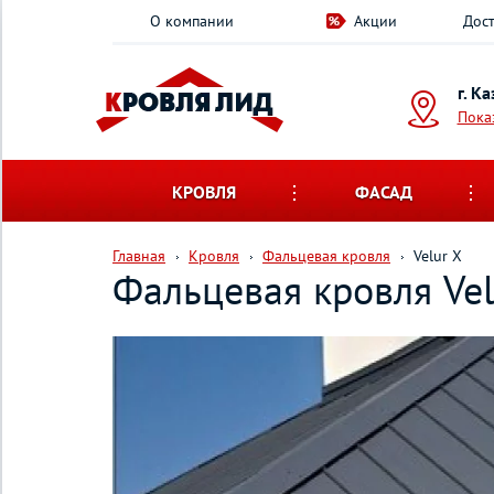
О компании
Акции
Дост
г. К
Пока
КРОВЛЯ
ФАСАД
Главная
Кровля
Фальцевая кровля
Velur X
Фальцевая кровля Vel