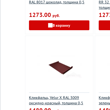
RAL 8017 шоколад, толщина 0,5
RR 32
толщи
1273.00
127
руб.
В корзину
Кликфальц, Velur X RAL 3009
Кликфа
оксидно-красный, толщина 0,5
зелен