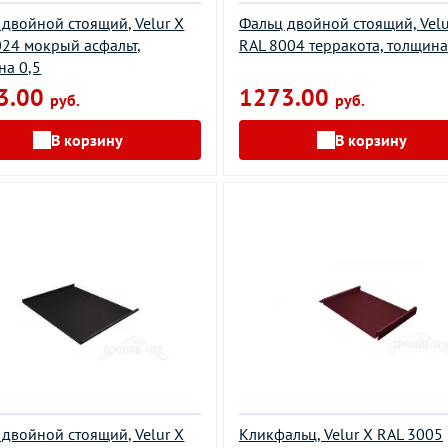
 двойной стоящий, Velur X
Фальц двойной стоящий, Velu
024 мокрый асфальт,
RAL 8004 терракота, толщина
на 0,5
3.00
1273.00
руб.
руб.
В корзину
В корзину
 двойной стоящий, Velur X
Кликфальц, Velur X RAL 3005