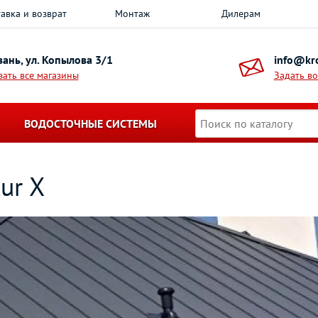
авка и возврат
Монтаж
Дилерам
азань, ул. Копылова 3/1
info@kro
зать все магазины
Задать в
ВОДОСТОЧНЫЕ СИСТЕМЫ
ur X