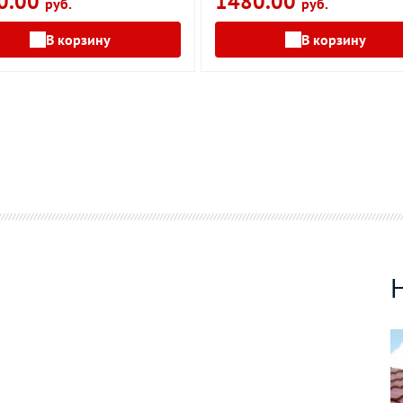
0.00
1480.00
руб.
руб.
В корзину
В корзину