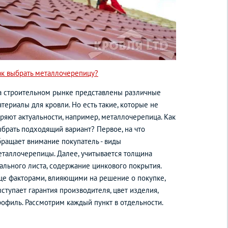
ак выбрать металлочерепицу?
а строительном рынке представлены различные
териалы для кровли. Но есть такие, которые не
еряют актуальности, например, металлочерепица. Как
ыбрать подходящий вариант? Первое, на что
бращает внимание покупатель - виды
еталлочерепицы. Далее, учитывается толщина
тального листа, содержание цинкового покрытия.
ще факторами, влияющими на решение о покупке,
ступает гарантия производителя, цвет изделия,
рофиль. Рассмотрим каждый пункт в отдельности.