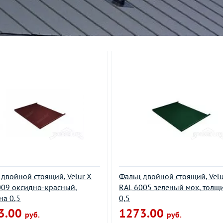
 двойной стоящий, Velur X
Фальц двойной стоящий, Velu
009 оксидно-красный,
RAL 6005 зеленый мох, толщ
на 0,5
0,5
3.00
1273.00
руб.
руб.