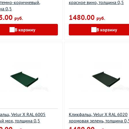
 темно-коричневый,
красное вино, толщина 0,5
на 0,5
3.00
1480.00
руб.
руб.
В корзину
В корзину
льц, Velur X RAL 6005
Кликфальц, Velur X RAL 6020
ый мох, толщина 0,5
хромовая зелень, толщина 0,